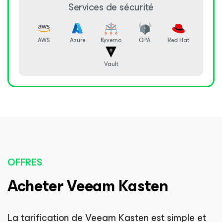
Services de sécurité
AWS
Azure
Kyverno
OPA
Red Hat
Vault
OFFRES
Acheter Veeam Kasten
La tarification de Veeam Kasten est simple et