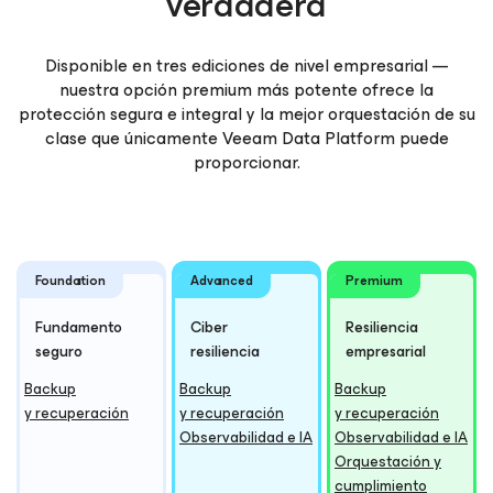
verdadera
Disponible en tres ediciones de nivel empresarial —
nuestra opción premium más potente ofrece la
protección segura e integral y la mejor orquestación de su
clase que únicamente Veeam Data Platform puede
proporcionar.
Foundation
Advanced
Premium
Fundamento
Ciber
Resiliencia
seguro
resiliencia
empresarial
Backup
Backup
Backup
y recuperación
y recuperación
y recuperación
Observabilidad e IA
Observabilidad e IA
Orquestación y
cumplimiento