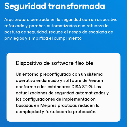
Seguridad transformada
Arquitectura centrada en la seguridad con un dispositivo
reforzado y parches automatizados que refuerza la
postura de seguridad, reduce el riesgo de escalada de
privilegios y simplifica el cumplimiento.
Dispositivo de software flexible
Un entorno preconfigurado con un sistema
operativo endurecido y software de Veeam
conforme a los estándares DISA STIG. Las
actualizaciones de seguridad automatizadas y
las configuraciones de implementación
basadas en Mejores prácticas reducen la
complejidad y fortalecen la protección.