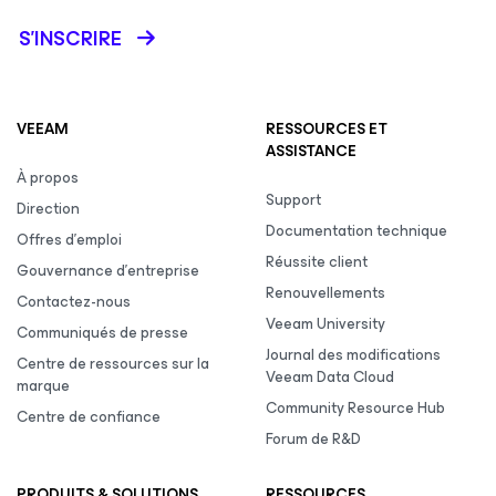
S’INSCRIRE
VEEAM
RESSOURCES ET
ASSISTANCE
À propos
Support
Direction
Documentation technique
Offres d’emploi
Réussite client
Gouvernance d’entreprise
Renouvellements
Contactez-nous
Veeam University
Communiqués de presse
Journal des modifications
Centre de ressources sur la
Veeam Data Cloud
marque
Community Resource Hub
Centre de confiance
Forum de R&D
PRODUITS & SOLUTIONS
RESSOURCES