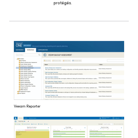
protégés.
Veeam Reporter