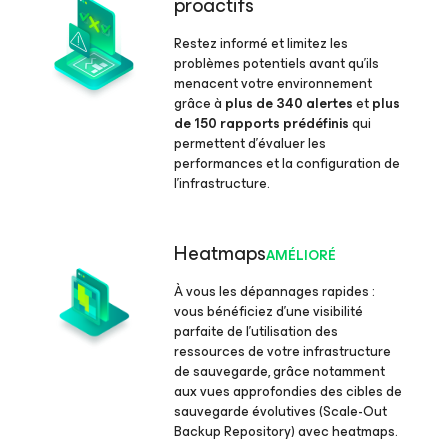
proactifs
Restez informé et limitez les
problèmes potentiels avant qu’ils
menacent votre environnement
grâce à
plus de 340 alertes
et
plus
de 150 rapports prédéfinis
qui
permettent d'évaluer les
performances et la configuration de
l’infrastructure.
Heatmaps
AMÉLIORÉ
À vous les dépannages rapides :
vous bénéficiez d'une visibilité
parfaite de l’utilisation des
ressources de votre infrastructure
de sauvegarde, grâce notamment
aux vues approfondies des cibles de
sauvegarde évolutives (Scale-Out
Backup Repository) avec heatmaps.