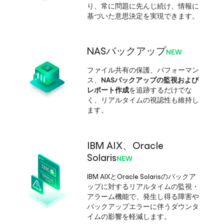
り、常に問題に先んじ続け、情報に
基づいた意思決定を実現できます。
NASバックアップ
NEW
ファイル共有の保護、パフォーマン
ス、
NASバックアップの監視および
レポート作成
を追跡するだけでな
く、リアルタイムの視認性も維持し
ます。
IBM AIX、Oracle
Solaris
NEW
IBM AIXとOracle Solarisのバックア
ップに対するリアルタイムの監視・
アラーム機能で、発生し得る障害や
バックアップエラーに伴うダウンタ
イムの影響を軽減します。