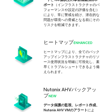
ポート
（インフラストラクチャのパ
フォーマンスや設定の評価を含む）
により、常に警戒を続け、潜在的な
問題が環境への脅威となる前にその
リスクを軽減できます。
ヒートマップ
ENHANCED
ヒートマップにより、全てのバック
アップインフラストラクチャのリソ
ース使用状況を明確に可視化し、素
早くトラブルシュートできるよう備
えられます。
Nutanix AHVバックアッ
プ
NEW
データ保護の監視、レポート作成、
Nutanix AHV VMのアラート
によ