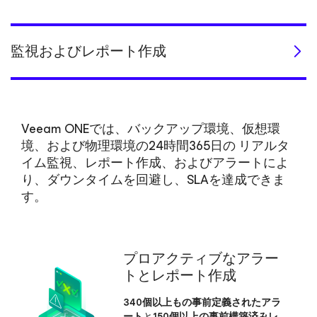
監視およびレポート作成
Veeam ONEでは、バックアップ環境、仮想環
境、および物理環境の24時間365日の リアルタ
イム監視、レポート作成、
およびアラートによ
り、ダウンタイムを回避し、SLAを達成できま
す。
プロアクティブなアラー
トと
レポート作成
340個以上もの事前定義されたアラ
ート
と
150個以上の事前構築済みレ