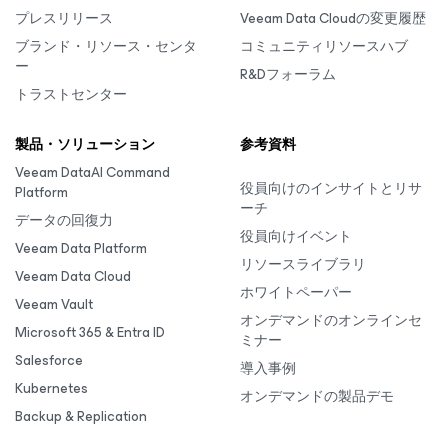
プレスリリース
Veeam Data Cloudの変更履歴
ブランド・リソース・センタ
コミュニティリソースハブ
ー
R&Dフォーラム
トラストセンター
製品・ソリューション
参考資料
Veeam DataAI Command
役員向けのインサイトとリサ
Platform
ーチ
データの回復力
役員向けイベント
Veeam Data Platform
リソースライブラリ
Veeam Data Cloud
ホワイトペーパー
Veeam Vault
オンデマンドのオンラインセ
Microsoft 365 & Entra ID
ミナー
Salesforce
導入事例
Kubernetes
オンデマンドの製品デモ
Backup & Replication