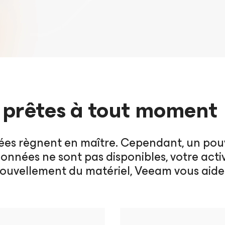
, prêtes à tout moment
nées règnent en maître. Cependant, un po
données ne sont pas disponibles, votre act
ouvellement du matériel, Veeam vous aide