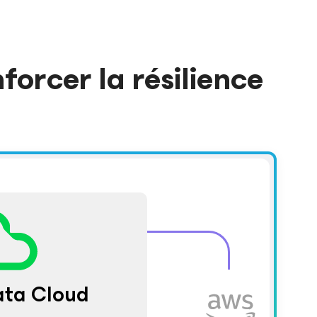
orcer la résilience
ta Cloud