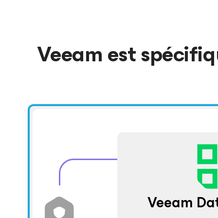
Veeam est spécifiq
Veeam Dat