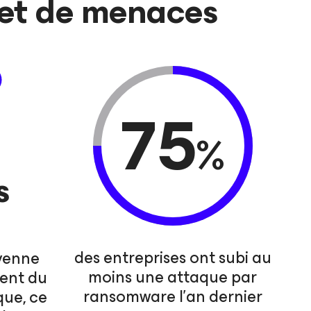
 et de menaces
75
%
s
des entreprises ont subi au
oyenne
moins une attaque par
ent du
ransomware l’an dernier
que, ce