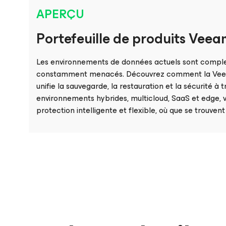
APERÇU
Portefeuille de produits Vee
Les environnements de données actuels sont compl
constamment menacés. Découvrez comment la Vee
unifie la sauvegarde, la restauration et la sécurité à t
environnements hybrides, multicloud, SaaS et edge, 
protection intelligente et flexible, où que se trouven