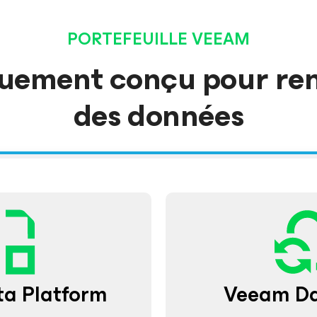
PORTEFEUILLE VEEAM
uement conçu pour renf
des données
a Platform
Veeam Da