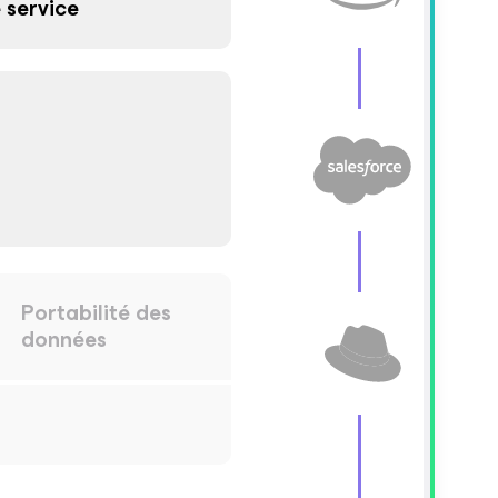
 service
Portabilité des
données