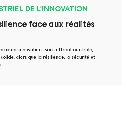
STRIEL DE L’INNOVATION
ilience face aux réalités
ières innovations vous offrent contrôle,
olide, alors que la résilience, la sécurité et
r.