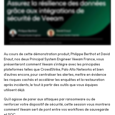
Au cours de cette démonstration produit, Philippe Berthot et David
Enaut, nos deux Principal System Engineer Veeam France, vous
présenteront comment Veeam s’intègre avec les principales
Inscrivez-vous pour regarder le webinaire
plateformes telles que CrowdStrike, Palo Alto Networks et bien
d’autres encore, pour centraliser les alertes, mettre en évidence
les risques cachés et accélérer les enquêtes et la restauration
après incidents, le tout à partir des outils que vous équipes
utilisent déjà.
Qu’il agisse de parer aux attaques par ransomware ou de
renforcer votre dispositif de sécurité, cette session vous montrera
comment Veeam sert de pont entre vos workflows de sauvegarde
et SOC.