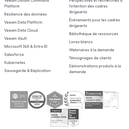
Veeam DataAI Command
Perspectives et recherches à
Platform
l’intention des cadres
dirigeants
Résilience des données
Événements pour les cadres
Veeam Data Platform
dirigeants
Veeam Data Cloud
Bibliothèque de ressources
Veeam Vault
Livres blancs
Microsoft 365 & Entra ID
Webinaires à la demande
Salesforce
Témoignages de clients
Kubernetes
Démonstrations produits à la
Sauvegarde & Réplication
demande