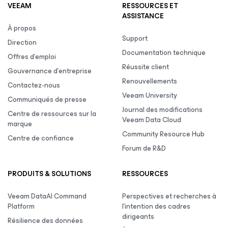
VEEAM
RESSOURCES ET
ASSISTANCE
À propos
Support
Direction
Documentation technique
Offres d’emploi
Réussite client
Gouvernance d’entreprise
Renouvellements
Contactez-nous
Veeam University
Communiqués de presse
Journal des modifications
Centre de ressources sur la
Veeam Data Cloud
marque
Community Resource Hub
Centre de confiance
Forum de R&D
PRODUITS & SOLUTIONS
RESSOURCES
Veeam DataAI Command
Perspectives et recherches à
Platform
l’intention des cadres
dirigeants
Résilience des données