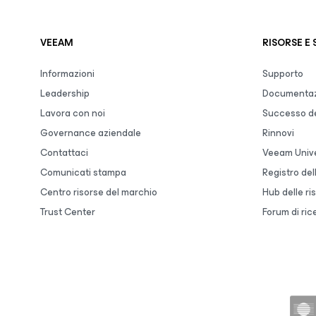
VEEAM
RISORSE E
Informazioni
Supporto
Leadership
Documentaz
Lavora con noi
Successo de
Governance aziendale
Rinnovi
Contattaci
Veeam Unive
Comunicati stampa
Registro de
Centro risorse del marchio
Hub delle ri
Trust Center
Forum di ric