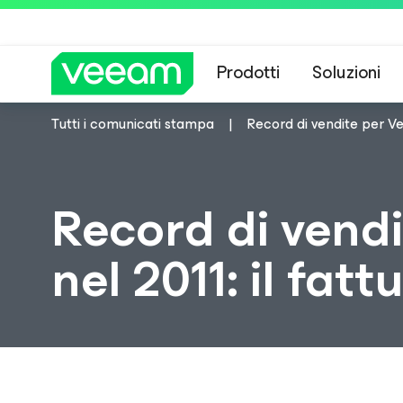
Prodotti
Soluzioni
Tutti i comunicati stampa
Record di vendite per Ve
Linee guida di 
Record di vend
nel 2011: il fa