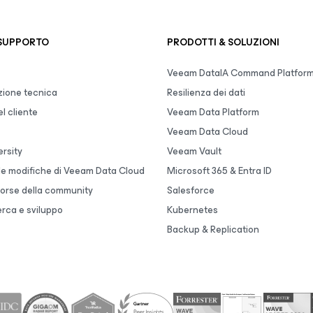
 SUPPORTO
PRODOTTI & SOLUZIONI
Veeam DataIA Command Platfor
ione tecnica
Resilienza dei dati
l cliente
Veeam Data Platform
Veeam Data Cloud
rsity
Veeam Vault
lle modifiche di Veeam Data Cloud
Microsoft 365 & Entra ID
sorse della community
Salesforce
erca e sviluppo
Kubernetes
Backup & Replication