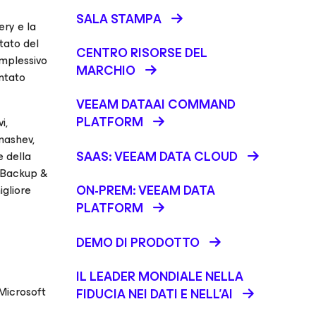
SALA STAMPA
ery e la
ntato del
CENTRO RISORSE DEL
omplessivo
MARCHIO
entato
VEEAM DATAAI COMMAND
PLATFORM
i,
mashev,
SAAS: VEEAM DATA CLOUD
e della
 Backup &
ON-PREM: VEEAM DATA
igliore
PLATFORM
DEMO DI PRODOTTO
IL LEADER MONDIALE NELLA
 Microsoft
FIDUCIA NEI DATI E NELL’AI