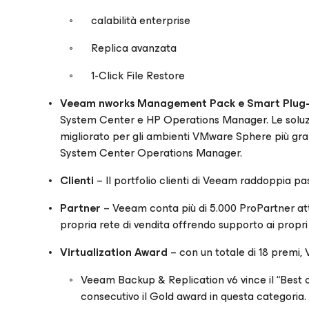
calabilità enterprise
Replica avanzata
1-Click File Restore
Veeam nworks Management Pack e Smart Plug-
System Center e HP Operations Manager. Le soluz
migliorato per gli ambienti VMware Sphere più gra
System Center Operations Manager.
Clienti
– Il portfolio clienti di Veeam raddoppia pa
Partner
– Veeam conta più di 5.000 ProPartner att
propria rete di vendita offrendo supporto ai propri r
Virtualization Award
– con un totale di 18 premi,
Veeam Backup & Replication v6 vince il “Best 
consecutivo il Gold award in questa categoria.