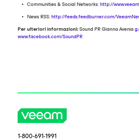
Communities & Social Networks:
http://www.veea
News RSS:
http://feeds.feedburner.com/VeeamNe
Per ulteriori informazioni:
Sound PR Gianna Avenia
g
www.facebook.com/SoundPR
1-800-691-1991