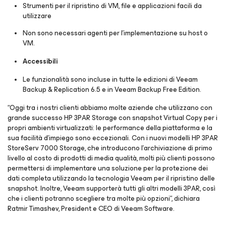
Strumenti per il ripristino di VM, file e applicazioni facili da
utilizzare
Non sono necessari agenti per l’implementazione su host o
VM.
Accessibili
Le funzionalità sono incluse in tutte le edizioni di Veeam
Backup & Replication 6.5 e in Veeam Backup Free Edition.
“Oggi tra i nostri clienti abbiamo molte aziende che utilizzano con
grande successo HP 3PAR Storage con snapshot Virtual Copy per i
propri ambienti virtualizzati: le performance della piattaforma e la
sua facilità d’impiego sono eccezionali. Con i nuovi modelli HP 3PAR
StoreServ 7000 Storage, che introducono l’archiviazione di primo
livello al costo di prodotti di media qualità, molti più clienti possono
permettersi di implementare una soluzione per la protezione dei
dati completa utilizzando la tecnologia Veeam per il ripristino delle
snapshot. Inoltre, Veeam supporterà tutti gli altri modelli 3PAR, così
che i clienti potranno scegliere tra molte più opzioni”, dichiara
Ratmir Timashev, President e CEO di Veeam Software.