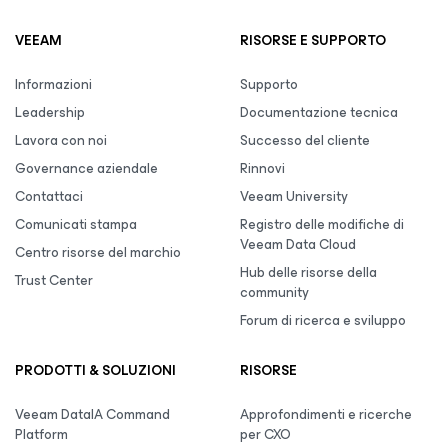
VEEAM
RISORSE E SUPPORTO
Informazioni
Supporto
Leadership
Documentazione tecnica
Lavora con noi
Successo del cliente
Governance aziendale
Rinnovi
Contattaci
Veeam University
Comunicati stampa
Registro delle modifiche di
Veeam Data Cloud
Centro risorse del marchio
Hub delle risorse della
Trust Center
community
Forum di ricerca e sviluppo
PRODOTTI & SOLUZIONI
RISORSE
Veeam DataIA Command
Approfondimenti e ricerche
Platform
per CXO