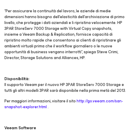
“Per assicurare la continuità del lavoro, le aziende di medie
dimensioni hanno bisogno dell’elasticità dell’archiviazione di primo
livello, che protegge i dati aziendali e li ripristina velocemente. HP
3PAR StoreServ 7000 Storage with Virtual Copy snapshots,
insieme a Veeam Backup & Replication, fornisce capacità di
ripristino molto rapide che consentono ai clienti di ripristinare gli
ambienti virtuali prima che il workflow giornaliero o le nuove
opportunità di business vengano interrotti”, spiega Steve Crimi,
Director, Storage Solutions and Alliances, HP.
Disponibilità:
Il supporto Veeam per il nuovo HP 3PAR StoreServ 7000 Storage e
tutti gli altri modelli 3PAR sarà disponibile nella prima metà del 2013.
Per maggiori informazioni, visitare il sito
http://go.veeam.com/san-
snapshot-explorer.html
.
Veeam Software