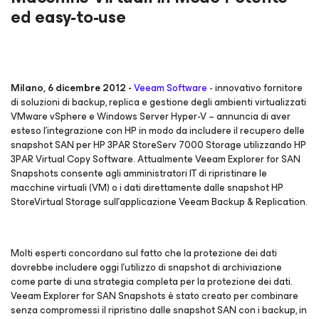
ed easy-to-use
Milano, 6 dicembre 2012 -
Veeam Software
- innovativo fornitore
di soluzioni di backup, replica e gestione degli ambienti virtualizzati
VMware vSphere e Windows Server Hyper-V – annuncia di aver
esteso l’integrazione con HP in modo da includere il recupero delle
snapshot SAN per HP 3PAR StoreServ 7000 Storage utilizzando HP
3PAR Virtual Copy Software. Attualmente Veeam Explorer for SAN
Snapshots consente agli amministratori IT di ripristinare le
macchine virtuali (VM) o i dati direttamente dalle snapshot HP
StoreVirtual Storage sull’applicazione Veeam Backup & Replication.
Molti esperti concordano sul fatto che la protezione dei dati
dovrebbe includere oggi l’utilizzo di snapshot di archiviazione
come parte di una strategia completa per la protezione dei dati.
Veeam Explorer for SAN Snapshots è stato creato per combinare
senza compromessi il ripristino dalle snapshot SAN con i backup, in