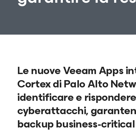
Le nuove Veeam Apps in
Cortex di Palo Alto Netw
identificare e risponder
cyberattacchi, garantendo
backup business-critical