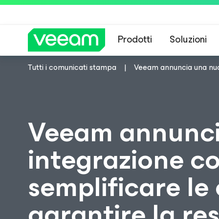
Prodotti
Soluzioni
Tutti i comunicati stampa
Veeam annuncia una nuova
Linee guida di 
Veeam annunci
integrazione c
semplificare le 
garantire la res