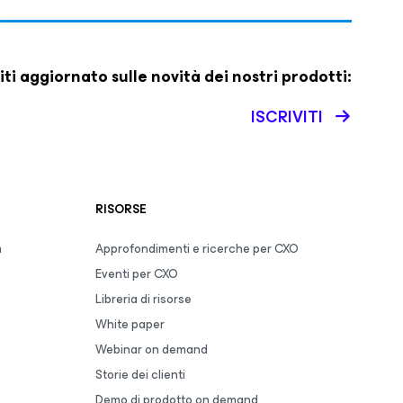
iti aggiornato sulle novità dei nostri prodotti:
ISCRIVITI
RISORSE
m
Approfondimenti e ricerche per CXO
Eventi per CXO
Libreria di risorse
White paper
Webinar on demand
Storie dei clienti
Demo di prodotto on demand