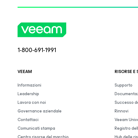
1-800-691-1991
VEEAM
RISORSE E
Informazioni
Supporto
Leadership
Documentaz
Lavora con noi
Successo de
Governance aziendale
Rinnovi
Contattaci
Veeam Unive
Comunicati stampa
Registro de
Centro risorse del marchio
Hub delle ri