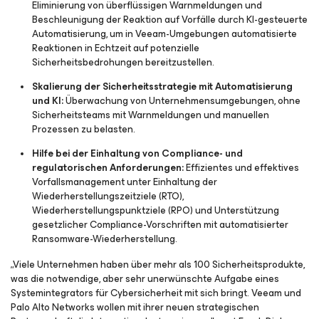
Eliminierung von überflüssigen Warnmeldungen und
Beschleunigung der Reaktion auf Vorfälle durch KI-gesteuerte
Automatisierung, um in Veeam-Umgebungen automatisierte
Reaktionen in Echtzeit auf potenzielle
Sicherheitsbedrohungen bereitzustellen.
Skalierung der Sicherheitsstrategie mit Automatisierung
und KI:
Überwachung von Unternehmensumgebungen, ohne
Sicherheitsteams mit Warnmeldungen und manuellen
Prozessen zu belasten.
Hilfe bei der Einhaltung von Compliance- und
regulatorischen Anforderungen:
Effizientes und effektives
Vorfallsmanagement unter Einhaltung der
Wiederherstellungszeitziele (RTO),
Wiederherstellungspunktziele (RPO) und Unterstützung
gesetzlicher Compliance-Vorschriften mit automatisierter
Ransomware-Wiederherstellung.
„Viele Unternehmen haben über mehr als 100 Sicherheitsprodukte,
was die notwendige, aber sehr unerwünschte Aufgabe eines
Systemintegrators für Cybersicherheit mit sich bringt. Veeam und
Palo Alto Networks wollen mit ihrer neuen strategischen