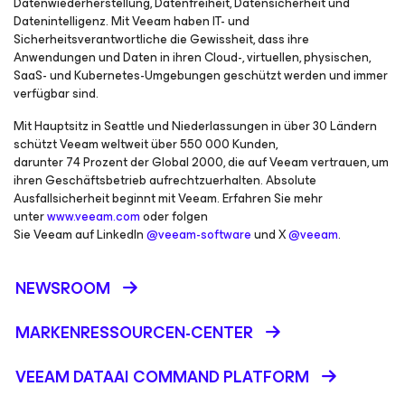
Datenwiederherstellung, Datenfreiheit, Datensicherheit und
Datenintelligenz. Mit Veeam haben IT- und
Sicherheitsverantwortliche die Gewissheit, dass ihre
Anwendungen und Daten in ihren Cloud-, virtuellen, physischen,
SaaS- und Kubernetes-Umgebungen geschützt werden und immer
verfügbar sind.
Mit Hauptsitz in Seattle und Niederlassungen in über 30 Ländern
schützt Veeam weltweit über 550 000 Kunden,
darunter 74 Prozent der Global 2000, die auf Veeam vertrauen, um
ihren Geschäftsbetrieb aufrechtzuerhalten. Absolute
Ausfallsicherheit beginnt mit Veeam. Erfahren Sie mehr
unter
www.veeam.com
oder folgen
Sie Veeam auf LinkedIn
@veeam-software
und X
@veeam
.
NEWSROOM
MARKENRESSOURCEN-CENTER
VEEAM DATAAI COMMAND PLATFORM