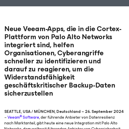
Neue Veeam-Apps, die in die Cortex-
Plattform von Palo Alto Networks
integriert sind, helfen
Organisationen, Cyberangriffe
schneller zu identifizieren und
darauf zu reagieren, um die
Widerstandsfähigkeit
geschäftskritischer Backup-Daten
sicherzustellen
SEATTLE, USA / MÜNCHEN, Deutschland – 26. September 2024
®
–
Veeam
Software
, der führende Anbieter von Datenresilienz
nach Marktanteil, gibt heute eine neue Integration mit Palo Alto
Networks, dem weltweit führenden Anbieter von Cybersicherheit,