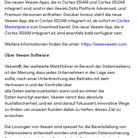
Die neuen Veeam-Apps, die in Cortex XSIAM und Cortex XSOAR
integriert sind, sind in den Veeam Data Platform Advanced- und
Premium-Versionen enthalten. Darüber hinaus steht die neue
Veeam-App, die in Cortex XSOAR integriert ist, ab sofort im
Cortex
Marketplace
zum Download bereit. Die neue Veeam-App, die in
Cortex XSIAM integriert ist, wird ebenfalls bald verfügbar sein.
Weitere Informationen finden Sie unter:
https://www.veeam.com
.
Über Veeam Software
Veeam®, der weltweite Marktführer im Bereich der Datenresilienz,
ist der Meinung, dass jedes Unternehmen in der Lage sein
sollte, nach einer Unterbrechung des Betriebs mit dem
Vertrauen in und der Kontrolle über
alle Daten weiterzuarbeiten, wann und wo immer die
Daten benötigt werden. Veeam nennt dies absolute
Ausfallsicherheit, und wir sind darauf fokussiert, innovative Wege
zu finden, um unseren Kunden dabei zu helfen, dieses Ziel zu
erreichen.
Die Lösungen von Veeam sind speziell für die Bereitstellung von
Datenresilienz entwickelt worden und umfassen Datensicherung,