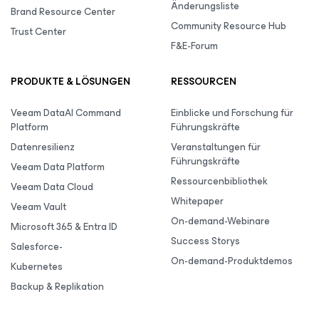
Änderungsliste
Brand Resource Center
Community Resource Hub
Trust Center
F&E-Forum
PRODUKTE & LÖSUNGEN
RESSOURCEN
Veeam DataAI Command
Einblicke und Forschung für
Platform
Führungskräfte
Datenresilienz
Veranstaltungen für
Führungskräfte
Veeam Data Platform
Ressourcenbibliothek
Veeam Data Cloud
Whitepaper
Veeam Vault
On-demand-Webinare
Microsoft 365 & Entra ID
Success Storys
Salesforce-
On-demand-Produktdemos
Kubernetes
Backup & Replikation