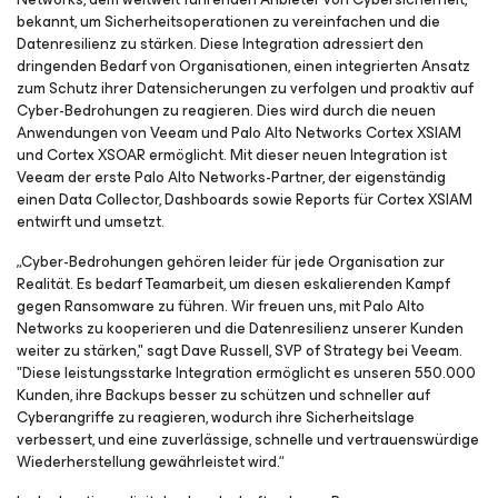
bekannt, um Sicherheitsoperationen zu vereinfachen und die
Datenresilienz zu stärken. Diese Integration adressiert den
dringenden Bedarf von Organisationen, einen integrierten Ansatz
zum Schutz ihrer Datensicherungen zu verfolgen und proaktiv auf
Cyber-Bedrohungen zu reagieren. Dies wird durch die neuen
Anwendungen von Veeam und Palo Alto Networks Cortex XSIAM
und Cortex XSOAR ermöglicht. Mit dieser neuen Integration ist
Veeam der erste Palo Alto Networks-Partner, der eigenständig
einen Data Collector, Dashboards sowie Reports für Cortex XSIAM
entwirft und umsetzt.
„Cyber-Bedrohungen gehören leider für jede Organisation zur
Realität. Es bedarf Teamarbeit, um diesen eskalierenden Kampf
gegen Ransomware zu führen. Wir freuen uns, mit Palo Alto
Networks zu kooperieren und die Datenresilienz unserer Kunden
weiter zu stärken," sagt Dave Russell, SVP of Strategy bei Veeam.
"Diese leistungsstarke Integration ermöglicht es unseren 550.000
Kunden, ihre Backups besser zu schützen und schneller auf
Cyberangriffe zu reagieren, wodurch ihre Sicherheitslage
verbessert, und eine zuverlässige, schnelle und vertrauenswürdige
Wiederherstellung gewährleistet wird.“