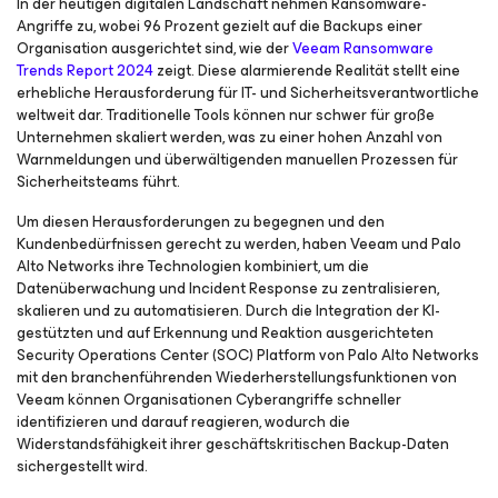
In der heutigen digitalen Landschaft nehmen Ransomware-
Angriffe zu, wobei 96 Prozent gezielt auf die Backups einer
Organisation ausgerichtet sind, wie der
Veeam Ransomware
Trends Report 2024
zeigt. Diese alarmierende Realität stellt eine
erhebliche Herausforderung für IT- und Sicherheitsverantwortliche
weltweit dar. Traditionelle Tools können nur schwer für große
Unternehmen skaliert werden, was zu einer hohen Anzahl von
Warnmeldungen und überwältigenden manuellen Prozessen für
Sicherheitsteams führt.
Um diesen Herausforderungen zu begegnen und den
Kundenbedürfnissen gerecht zu werden, haben Veeam und Palo
Alto Networks ihre Technologien kombiniert, um die
Datenüberwachung und Incident Response zu zentralisieren,
skalieren und zu automatisieren. Durch die Integration der KI-
gestützten und auf Erkennung und Reaktion ausgerichteten
Security Operations Center (SOC) Platform von Palo Alto Networks
mit den branchenführenden Wiederherstellungsfunktionen von
Veeam können Organisationen Cyberangriffe schneller
identifizieren und darauf reagieren, wodurch die
Widerstandsfähigkeit ihrer geschäftskritischen Backup-Daten
sichergestellt wird.