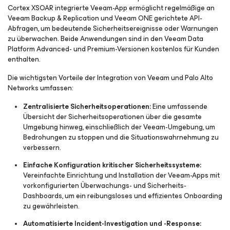
Cortex XSOAR integrierte Veeam-App ermöglicht regelmäßige an
Veeam Backup & Replication und Veeam ONE gerichtete API-
Abfragen, um bedeutende Sicherheitsereignisse oder Warnungen
zu überwachen. Beide Anwendungen sind in den Veeam Data
Platform Advanced- und Premium-Versionen kostenlos für Kunden
enthalten.
Die wichtigsten Vorteile der Integration von Veeam und Palo Alto
Networks umfassen:
Zentralisierte Sicherheitsoperationen:
Eine umfassende
Übersicht der Sicherheitsoperationen über die gesamte
Umgebung hinweg, einschließlich der Veeam-Umgebung, um
Bedrohungen zu stoppen und die Situationswahrnehmung zu
verbessern.
Einfache Konfiguration kritischer Sicherheitssysteme:
Vereinfachte Einrichtung und Installation der Veeam-Apps mit
vorkonfigurierten Überwachungs- und Sicherheits-
Dashboards, um ein reibungsloses und effizientes Onboarding
zu gewährleisten.
Automatisierte Incident-Investigation und -Response: