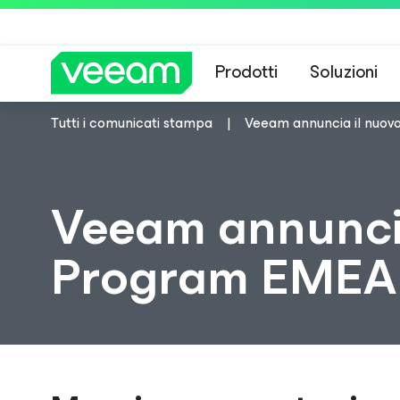
Prodotti
Soluzioni
Tutti i comunicati stampa
Veeam annuncia il nuo
Linee guida di 
Veeam annuncia
Program EMEA