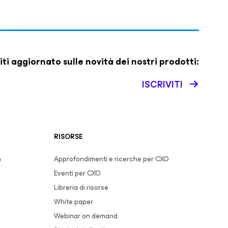
iti aggiornato sulle novità dei nostri prodotti:
ISCRIVITI
RISORSE
m
Approfondimenti e ricerche per CXO
Eventi per CXO
Libreria di risorse
White paper
Webinar on demand