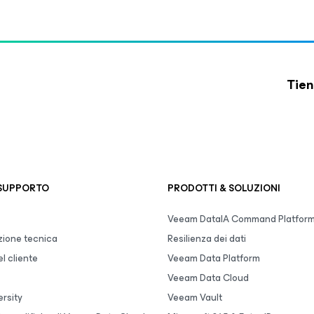
Tien
 SUPPORTO
PRODOTTI & SOLUZIONI
Veeam DataIA Command Platfor
ione tecnica
Resilienza dei dati
l cliente
Veeam Data Platform
Veeam Data Cloud
rsity
Veeam Vault