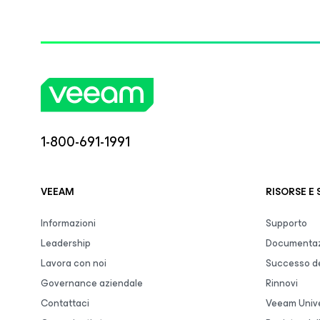
1-800-691-1991
VEEAM
RISORSE E
Informazioni
Supporto
Leadership
Documentaz
Lavora con noi
Successo de
Governance aziendale
Rinnovi
Contattaci
Veeam Unive