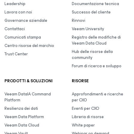
Leadership
Documentazione tecnica
Lavora con noi
Successo del cliente
Governance aziendale
Rinnovi
Contattaci
Veeam University
Comunicati stampa
Registro delle modifiche di
Veeam Data Cloud
Centro risorse del marchio
Hub delle risorse della
Trust Center
community
Forum di ricerca e sviluppo
PRODOTTI & SOLUZIONI
RISORSE
Veeam DataIA Command
Approfondimenti e ricerche
Platform
per CXO
Resilienza dei dati
Eventi per CXO
Veeam Data Platform
Libreria di risorse
Veeam Data Cloud
White paper
Veeam Vault
Webinar on demand