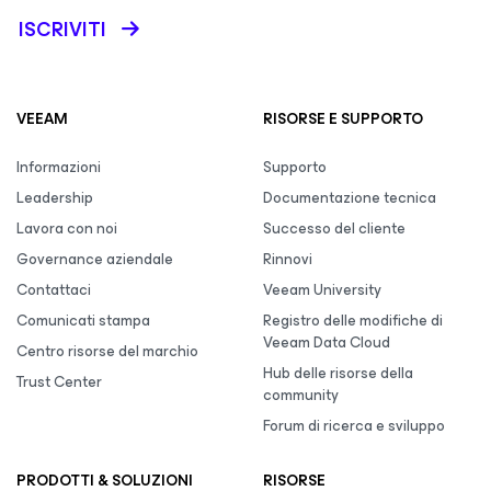
ISCRIVITI
VEEAM
RISORSE E SUPPORTO
Informazioni
Supporto
Leadership
Documentazione tecnica
Lavora con noi
Successo del cliente
Governance aziendale
Rinnovi
Contattaci
Veeam University
Comunicati stampa
Registro delle modifiche di
Veeam Data Cloud
Centro risorse del marchio
Hub delle risorse della
Trust Center
community
Forum di ricerca e sviluppo
PRODOTTI & SOLUZIONI
RISORSE