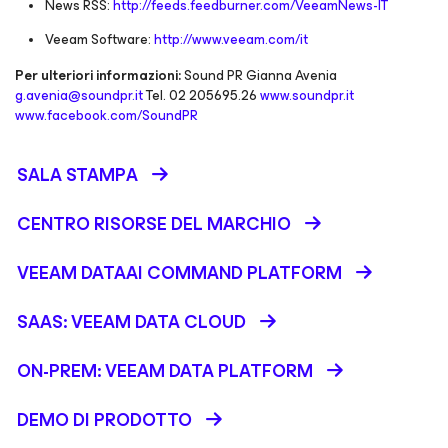
News RSS:
http://feeds.feedburner.com/VeeamNews-IT
Veeam Software:
http://www.veeam.com/it
Per ulteriori informazioni:
Sound PR Gianna Avenia
g.avenia@soundpr.it
Tel. 02 205695.26
www.soundpr.it
www.facebook.com/SoundPR
SALA STAMPA
CENTRO RISORSE DEL MARCHIO
VEEAM DATAAI COMMAND PLATFORM
SAAS: VEEAM DATA CLOUD
ON-PREM: VEEAM DATA PLATFORM
DEMO DI PRODOTTO