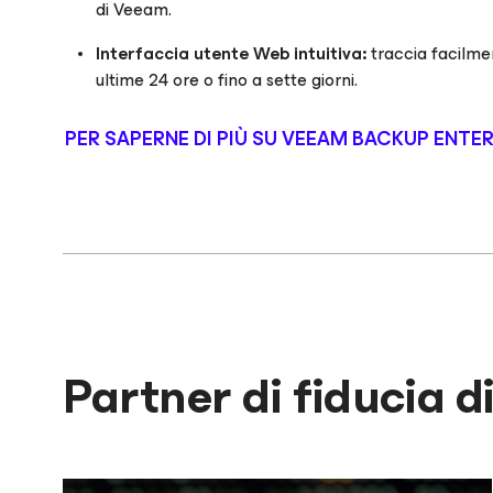
di Veeam.
Interfaccia utente Web intuitiva:
traccia facilment
ultime 24 ore o fino a sette giorni.
PER SAPERNE DI PIÙ SU VEEAM BACKUP ENTE
Partner di fiducia d