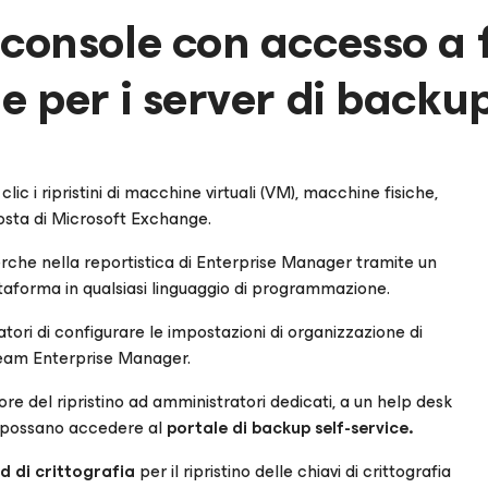
 console con accesso a 
de per i server di back
ic i ripristini di macchine virtuali (VM), macchine fisiche,
 posta di Microsoft Exchange.
rche nella reportistica di Enterprise Manager tramite un
taforma in qualsiasi linguaggio di programmazione.
tori di configurare le impostazioni di organizzazione di
Veeam Enterprise Manager.
ore del ripristino ad amministratori dedicati, a un help desk
he possano accedere al
portale di backup self-service.
rd di crittografia
per il ripristino delle chiavi di crittografia