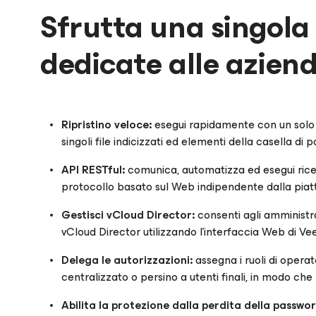
Sfrutta una singola
dedicate alle azien
Ripristino veloce:
esegui rapidamente con un solo cl
singoli file indicizzati ed elementi della casella di
API RESTful:
comunica, automatizza ed esegui rice
protocollo basato sul Web indipendente dalla piat
Gestisci vCloud Director:
consenti agli amministra
vCloud Director utilizzando l’interfaccia Web di 
Delega le autorizzazioni:
assegna i ruoli di operat
centralizzato o persino a utenti finali, in modo c
Abilita la protezione dalla perdita della passwo