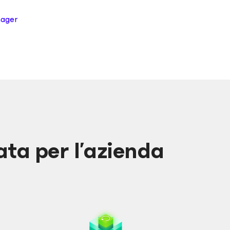
nager
ata per l’azienda