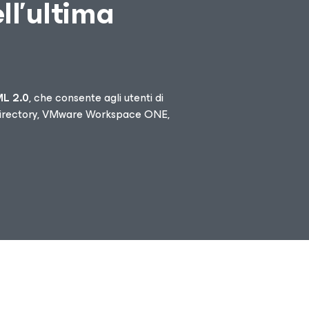
ll’ultima
L 2.0
, che consente agli utenti di
ve Directory, VMware Workspace ONE,