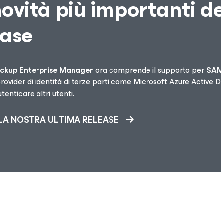
novità più importanti de
ease
ckup Enterprise Manager
ora comprende il supporto per
SAM
 provider di identità di terze parti come Microsoft Azure Acti
tenticare altri utenti.
LA NOSTRA ULTIMA RELEASE