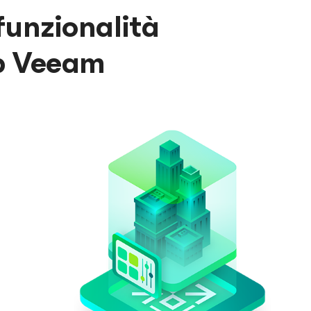
funzionalità
up Veeam