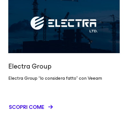
Electra Group
Electra Group “lo considera fatto” con Veeam
SCOPRI COME