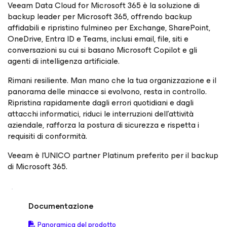
Veeam Data Cloud for Microsoft 365 è la soluzione di
backup leader per Microsoft 365, offrendo backup
affidabili e ripristino fulmineo per Exchange, SharePoint,
OneDrive, Entra ID e Teams, inclusi email, file, siti e
conversazioni su cui si basano Microsoft Copilot e gli
agenti di intelligenza artificiale.
Rimani resiliente. Man mano che la tua organizzazione e il
panorama delle minacce si evolvono, resta in controllo.
Ripristina rapidamente dagli errori quotidiani e dagli
attacchi informatici, riduci le interruzioni dell’attività
aziendale, rafforza la postura di sicurezza e rispetta i
requisiti di conformità.
Veeam è l’UNICO partner Platinum preferito per il backup
di Microsoft 365.
Documentazione
Panoramica del prodotto