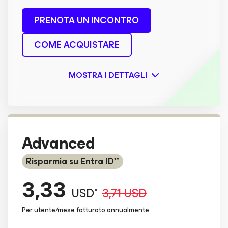
PRENOTA UN INCONTRO
COME ACQUISTARE
MOSTRA I DETTAGLI
Advanced
Risparmia su Entra ID**
3,33
USD*
3,71 USD
Per utente/mese fatturato annualmente