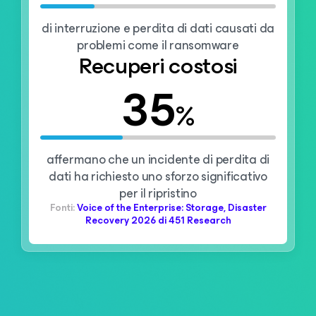
di interruzione e perdita di dati causati da
problemi come il ransomware
Recuperi costosi
35
%
affermano che un incidente di perdita di
dati ha richiesto uno sforzo significativo
per il ripristino
Fonti:
Voice of the Enterprise: Storage, Disaster
Recovery 2026 di 451 Research