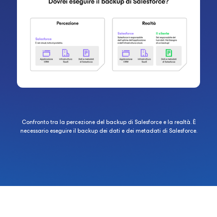
Confronto tra la percezione del backup di Salesforce e la realtà. È
necessario eseguire il backup dei dati e dei metadati di Salesforce.