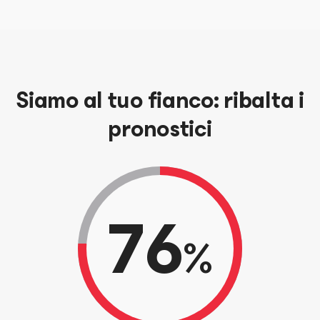
Siamo al tuo fianco: ribalta i
pronostici
76
%