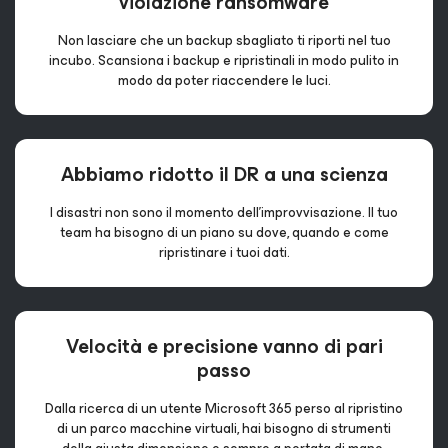
violazione ransomware
Non lasciare che un backup sbagliato ti riporti nel tuo
incubo. Scansiona i backup e ripristinali in modo pulito in
modo da poter riaccendere le luci.
Abbiamo ridotto il DR
a una scienza
I disastri non sono il momento dell'improvvisazione. Il tuo
team ha bisogno di un piano su dove, quando e come
ripristinare i tuoi dati.
Velocità e precisione
vanno di pari
passo
Dalla ricerca di un utente Microsoft 365 perso al ripristino
di un parco macchine virtuali, hai bisogno di strumenti