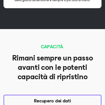
della giusta dimensione e
sempre a portata di mano.
CAPACITÀ
Rimani sempre un passo
avanti con le potenti
capacità di ripristino
Recupero dei dati