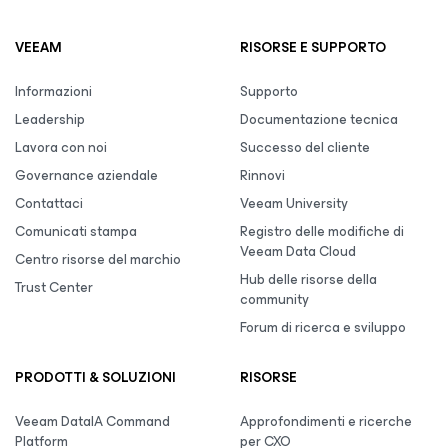
VEEAM
RISORSE E SUPPORTO
Informazioni
Supporto
Leadership
Documentazione tecnica
Lavora con noi
Successo del cliente
Governance aziendale
Rinnovi
Contattaci
Veeam University
Comunicati stampa
Registro delle modifiche di
Veeam Data Cloud
Centro risorse del marchio
Hub delle risorse della
Trust Center
community
Forum di ricerca e sviluppo
PRODOTTI & SOLUZIONI
RISORSE
Veeam DataIA Command
Approfondimenti e ricerche
Platform
per CXO