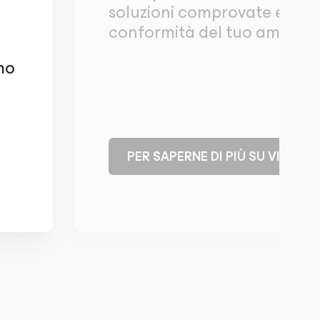
soluzioni comprovate e migli
conformità del tuo ambient
mo
PER SAPERNE DI PIÙ SU VID