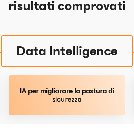
risultati comprovati
Data Intelligence
IA per migliorare la postura di
sicurezza