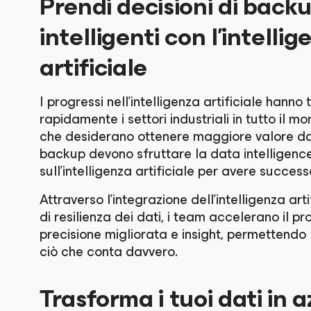
Prendi decisioni di back
intelligenti con l'intellig
artificiale
I progressi nell'intelligenza artificiale hann
rapidamente i settori industriali in tutto il m
che desiderano ottenere maggiore valore dai 
backup devono sfruttare la data intelligenc
sull'intelligenza artificiale per avere success
Attraverso l'integrazione dell'intelligenza art
di resilienza dei dati, i team accelerano il p
precisione migliorata e insight, permettendo 
ciò che conta davvero.
Trasforma i tuoi dati in a