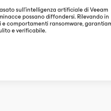
asato sull'intelligenza artificiale di Veeam
minacce possano diffondersi. Rilevando in
oliti e comportamenti ransomware, garantia
lito e verificabile.