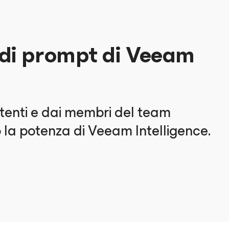
a di prompt di Veeam
utenti e dai membri del team
la potenza di Veeam Intelligence.