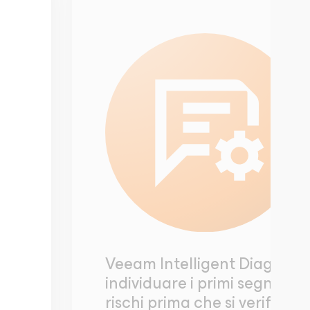
Veeam Intelligent Diagnostic
individuare i primi segnali d
rischi prima che si verifich