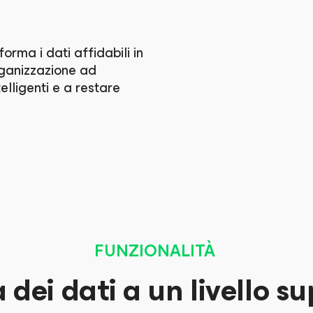
rma i dati affidabili in
organizzazione ad
telligenti e a restare
FUNZIONALITÀ
a dei dati a un livello s