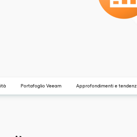
ità
Portafoglio Veeam
Approfondimenti e tenden