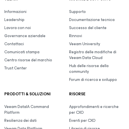
Informazioni
Supporto
Leadership
Documentazione tecnica
Lavora con noi
Successo del cliente
Governance aziendale
Rinnovi
Contattaci
Veeam University
Comunicati stampa
Registro delle modifiche di
Veeam Data Cloud
Centro risorse del marchio
Hub delle risorse della
Trust Center
community
Forum di ricerca e sviluppo
PRODOTTI & SOLUZIONI
RISORSE
Veeam DataIA Command
Approfondimenti e ricerche
Platform
per CXO
Resilienza dei dati
Eventi per CXO
Veeam Data Platform
Libreria di risorse