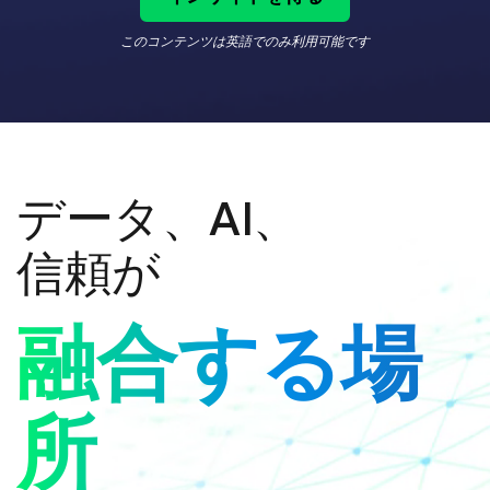
このコンテンツは英語でのみ利用可能です
データ、AI、
信頼が
融合する場
所