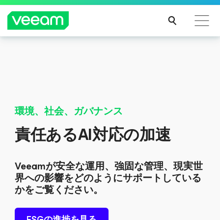
CrowdStrikeのコンテンツ更新によって影響を受け
るお客様向けのVeeamのガイダンス
続き
を読
む
環境、社会、ガバナンス
責任あるAI対応の加速
Veeamが安全な運用、強固な管理、現実世
界への影響をどのようにサポートしている
かをご覧ください。
ESGの進捗を見る