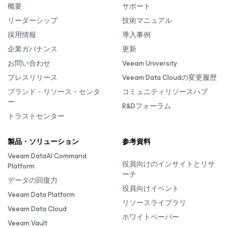
概要
サポート
リーダーシップ
技術マニュアル
採用情報
導入事例
企業ガバナンス
更新
お問い合わせ
Veeam University
プレスリリース
Veeam Data Cloudの変更履歴
ブランド・リソース・センタ
コミュニティリソースハブ
ー
R&Dフォーラム
トラストセンター
製品・ソリューション
参考資料
Veeam DataAI Command
役員向けのインサイトとリサ
Platform
ーチ
データの回復力
役員向けイベント
Veeam Data Platform
リソースライブラリ
Veeam Data Cloud
ホワイトペーパー
Veeam Vault