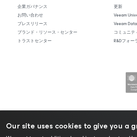
企業ガバナンス
更新
お問い合わせ
Veeam Unive
プレスリリース
Veeam Da
ブランド・リソース・センター
コミュニテ
トラストセンター
R&Dフォー
Our site uses cookies to give you a 
©2026 Veeam® Software |
プライバ