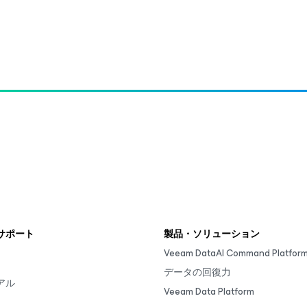
サポート
製品・ソリューション
Veeam DataAI Command Platfor
データの回復力
アル
Veeam Data Platform