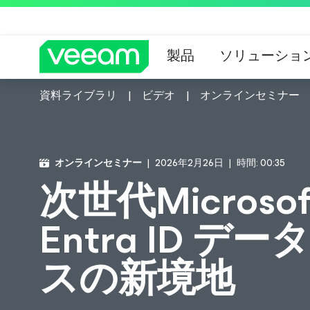
製品
ソリューショ
資料ライブラリ
ビデオ
オンラインセミナー
CrowdStrik
オンラインセミナー
2026年2月26日
時間: 00:35
次世代Microsoft
Entra ID 
スの新境地