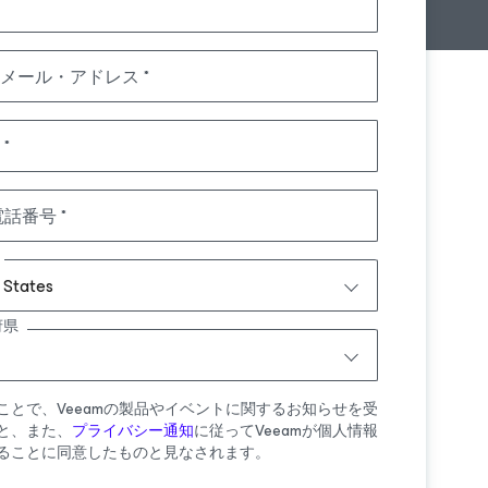
メール・アドレス
電話番号
 States
府県
ことで、Veeamの製品やイベントに関するお知らせを受
と、また、
プライバシー通知
に従ってVeeamが個人情報
ることに同意したものと見なされます。