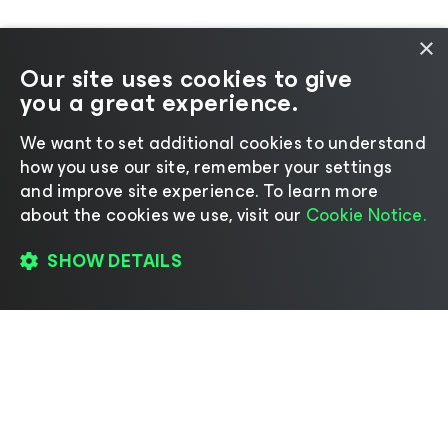
×
Our site uses cookies to give
you a great experience.
We want to set additional cookies to understand
how you use our site, remember your settings
and improve site experience. ​To learn more
about the cookies we use, visit our
Cookie Notice.
SHOW DETAILS