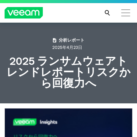
CrowdStrikeのコンテンツ更新によって影響を受け
分析レポート
るお客様向けのVeeamのガイダンス
2025年4月23日
続き
2025 ランサムウェアト
を読
レンドレポートリスクか
む
ら回復力へ