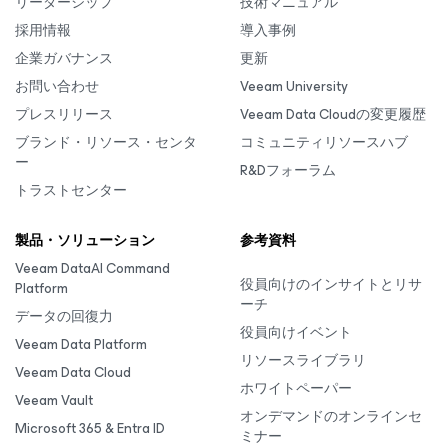
リーダーシップ
技術マニュアル
採用情報
導入事例
企業ガバナンス
更新
お問い合わせ
Veeam University
プレスリリース
Veeam Data Cloudの変更履歴
ブランド・リソース・センタ
コミュニティリソースハブ
ー
R&Dフォーラム
トラストセンター
製品・ソリューション
参考資料
Veeam DataAI Command
役員向けのインサイトとリサ
Platform
ーチ
データの回復力
役員向けイベント
Veeam Data Platform
リソースライブラリ
Veeam Data Cloud
ホワイトペーパー
Veeam Vault
オンデマンドのオンラインセ
Microsoft 365 & Entra ID
ミナー