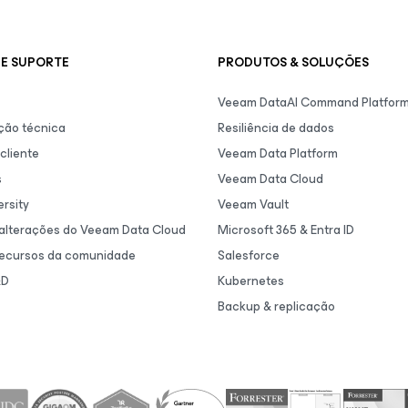
E SUPORTE
PRODUTOS & SOLUÇÕES
Veeam DataAI Command Platfor
ão técnica
Resiliência de dados
cliente
Veeam Data Platform
s
Veeam Data Cloud
rsity
Veeam Vault
 alterações do Veeam Data Cloud
Microsoft 365 & Entra ID
recursos da comunidade
Salesforce
&D
Kubernetes
Backup & replicação