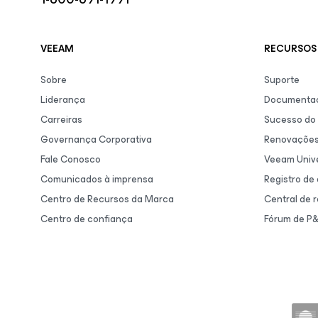
VEEAM
RECURSOS 
Sobre
Suporte
Liderança
Documentaç
Carreiras
Sucesso do 
Governança Corporativa
Renovaçõe
Fale Conosco
Veeam Unive
Comunicados à imprensa
Registro de
Centro de Recursos da Marca
Central de 
Centro de confiança
Fórum de P