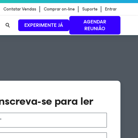
Contatar Vendas
Comprar on-line
Suporte
Entrar
AGENDAR
EXPERIMENTE JÁ
REUNIÃO
ão de
LEIA MAIS
Inscreva-se para ler