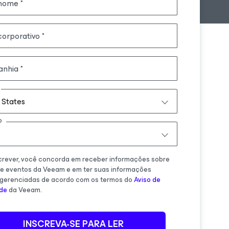
nome
corporativo
nhia
 States
o
crever, você concorda em receber informações sobre
 e eventos da Veeam e em ter suas informações
 gerenciadas de acordo com os termos do
Aviso de
ade
da Veeam.
INSCREVA-SE PARA LER