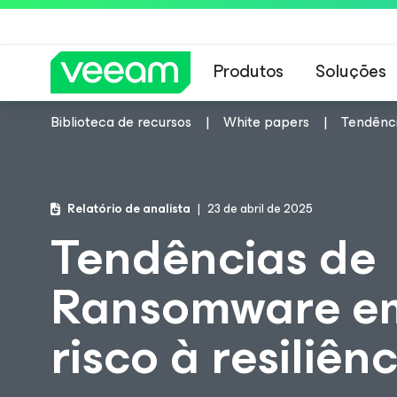
Produtos
Soluções
Biblioteca de recursos
White papers
Tendênci
Orientações da 
Relatório de analista
23 de abril de 2025
Tendências de
Ransomware em
risco à resiliên