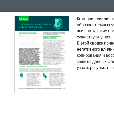
Компания Veeam о
образовательных у
выяснить, какие пр
существуют у них.
В этой сводке при
негативного влиян
копирования и вос
защиты данных с п
узнать результаты 