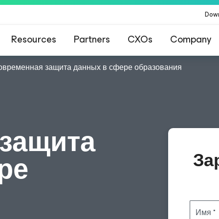
Dow
Resources
Partners
CXOs
Company
овременная защита данных в сфере образования
защита
За
ре
Имя