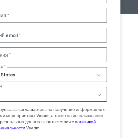
лия
ий email
ния
на
 States
н
руясь, вы соглашаетесь на получение информации о
х и мероприятиях Veeam, а также на использование
рсональных данных в соответствии с
политикой
нциальности
Veeam.