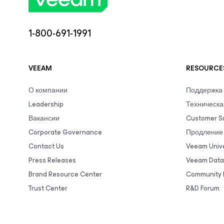
1-800-691-1991
VEEAM
RESOURCE
О компании
Поддержка
Leadership
Техническа
Вакансии
Customer S
Corporate Governance
Продление 
Contact Us
Veeam Unive
Press Releases
Veeam Data
Brand Resource Center
Community 
Trust Center
R&D Forum