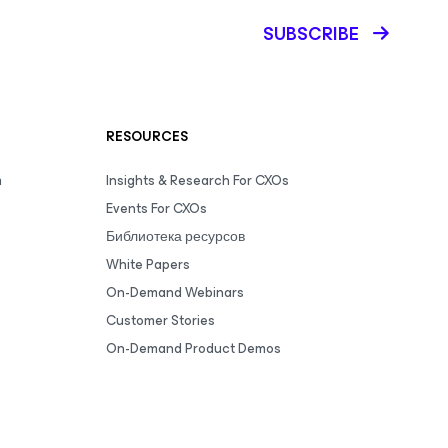
SUBSCRIBE
RESOURCES
m
Insights & Research For CXOs
Events For CXOs
Библиотека ресурсов
White Papers
On-Demand Webinars
Customer Stories
On-Demand Product Demos