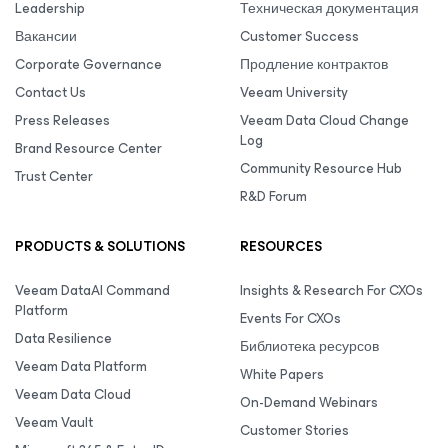
Leadership
Техническая документация
Вакансии
Customer Success
Corporate Governance
Продление контрактов
Contact Us
Veeam University
Press Releases
Veeam Data Cloud Change
Log
Brand Resource Center
Community Resource Hub
Trust Center
R&D Forum
PRODUCTS & SOLUTIONS
RESOURCES
Veeam DataAI Command
Insights & Research For CXOs
Platform
Events For CXOs
Data Resilience
Библиотека ресурсов
Veeam Data Platform
White Papers
Veeam Data Cloud
On-Demand Webinars
Veeam Vault
Customer Stories