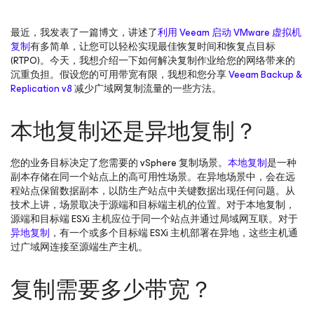
最近，我发表了一篇博文，讲述了
利用 Veeam 启动 VMware 虚拟机
复制
有多简单，让您可以轻松实现最佳恢复时间和恢复点目标
(RTPO)。今天，我想介绍一下如何解决复制作业给您的网络带来的
沉重负担。假设您的可用带宽有限，我想和您分享
Veeam Backup &
Replication v8
减少广域网复制流量的一些方法。
本地复制还是异地复制？
您的业务目标决定了您需要的 vSphere 复制场景。
本地复制
是一种
副本存储在同一个站点上的高可用性场景。在异地场景中，会在远
程站点保留数据副本，以防生产站点中关键数据出现任何问题。从
技术上讲，场景取决于源端和目标端主机的位置。对于本地复制，
源端和目标端 ESXi 主机应位于同一个站点并通过局域网互联。对于
异地复制
，有一个或多个目标端 ESXi 主机部署在异地，这些主机通
过广域网连接至源端生产主机。
复制需要多少带宽？