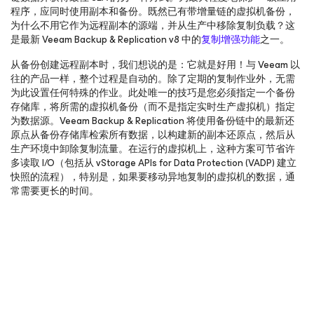
程序，应同时使用副本和备份。既然已有带增量链的虚拟机备份，
为什么不用它作为远程副本的源端，并从生产中移除复制负载？这
是最新 Veeam Backup & Replication v8 中的
复制增强功能
之一。
从备份创建远程副本时，我们想说的是：它就是好用！与 Veeam 以
往的产品一样，整个过程是自动的。除了定期的复制作业外，无需
为此设置任何特殊的作业。此处唯一的技巧是您必须指定一个备份
存储库，将所需的虚拟机备份（而不是指定实时生产虚拟机）指定
为数据源。Veeam Backup & Replication 将使用备份链中的最新还
原点从备份存储库检索所有数据，以构建新的副本还原点，然后从
生产环境中卸除复制流量。在运行的虚拟机上，这种方案可节省许
多读取 I/O（包括从 vStorage APIs for Data Protection (VADP) 建立
快照的流程），特别是，如果要移动异地复制的虚拟机的数据，通
常需要更长的时间。