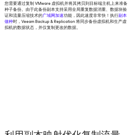
您需要通过复制 VMware 虚拟机并将其拷贝到目标端主机上来准备
种子备份。由于此备份副本支持采用全局重复数据消重、数据块验
证和流量压缩技术的
广域网加速
功能，因此速度非常快！执行
副本
做种
时，Veeam Backup & Replication 将同步备份虚拟机和生产虚
拟机的数据状态，并仅复制更改的数据。