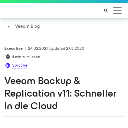
Veeam Blog
Executive
|
24.02.2021
(Updated 2.03.2021)
4
min zum lesen
Sprache
Veeam Backup &
Replication v11: Schneller
in die Cloud