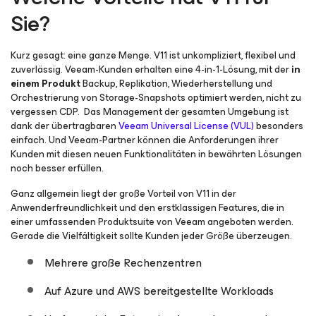
Sie?
Kurz gesagt: eine ganze Menge. V11 ist unkompliziert, flexibel und
zuverlässig. Veeam-Kunden erhalten eine 4-in-1-Lösung, mit der
in
einem Produkt
Backup, Replikation, Wiederherstellung und
Orchestrierung von Storage-Snapshots optimiert werden, nicht zu
vergessen CDP. Das Management der gesamten Umgebung ist
dank der übertragbaren
Veeam Universal License (VUL)
besonders
einfach. Und Veeam-Partner können die Anforderungen ihrer
Kunden mit diesen neuen Funktionalitäten in bewährten Lösungen
noch besser erfüllen.
Ganz allgemein liegt der große Vorteil von V11 in der
Anwenderfreundlichkeit und den erstklassigen Features, die in
einer umfassenden Produktsuite von Veeam angeboten werden.
Gerade die Vielfältigkeit sollte Kunden jeder Größe überzeugen.
Mehrere große Rechenzentren
Auf Azure und AWS bereitgestellte Workloads