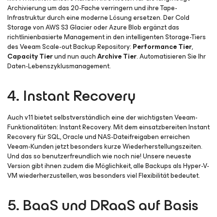
Archivierung um das 20-Fache verringern und ihre Tape-
Infrastruktur durch eine moderne Lösung ersetzen. Der Cold
Storage von AWS S3 Glacier oder Azure Blob ergänzt das
richtlinienbasierte Management in den intelligenten Storage-Tiers
des Veeam Scale-out Backup Repository:
Performance Tier
,
Capacity Tier
und nun auch
Archive Tier
. Automatisieren Sie Ihr
Daten-Lebenszyklusmanagement.
4. Instant Recovery
Auch v11 bietet selbstverständlich eine der wichtigsten Veeam-
Funktionalitäten: Instant Recovery. Mit dem einsatzbereiten Instant
Recovery für SQL, Oracle und NAS-Dateifreigaben erreichen
Veeam-Kunden jetzt besonders kurze Wiederherstellungszeiten.
Und das so benutzerfreundlich wie noch nie! Unsere neueste
Version gibt ihnen zudem die Möglichkeit, alle Backups als Hyper-V-
VM wiederherzustellen, was besonders viel Flexibilität bedeutet.
5. BaaS und DRaaS auf Basis