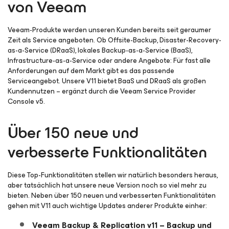
von Veeam
Veeam-Produkte werden unseren Kunden bereits seit geraumer
Zeit als Service angeboten. Ob Offsite-Backup, Disaster-Recovery-
as-a-Service (DRaaS), lokales Backup-as-a-Service (BaaS),
Infrastructure-as-a-Service oder andere Angebote: Für fast alle
Anforderungen auf dem Markt gibt es das passende
Serviceangebot. Unsere V11 bietet BaaS und DRaaS als großen
Kundennutzen – ergänzt durch die Veeam Service Provider
Console v5.
Über 150 neue und
verbesserte Funktionalitäten
Diese Top-Funktionalitäten stellen wir natürlich besonders heraus,
aber tatsächlich hat unsere neue Version noch so viel mehr zu
bieten. Neben über 150 neuen und verbesserten Funktionalitäten
gehen mit V11 auch wichtige Updates anderer Produkte einher:
Veeam Backup & Replication v11 – Backup und