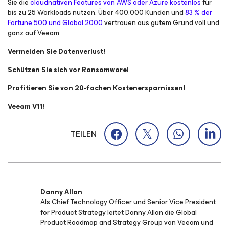
Sie die
cloudnativen Features von AWS oder Azure kostenlos
für
bis zu 25 Workloads nutzen. Über 400.000 Kunden und
83 % der
Fortune 500 und Global 2000
vertrauen aus gutem Grund voll und
ganz auf Veeam.
Vermeiden Sie Datenverlust!
Schützen Sie sich vor Ransomware!
Profitieren Sie von 20-fachen Kostenersparnissen!
Veeam V11!
TEILEN
Danny Allan
Als Chief Technology Officer und Senior Vice President
for Product Strategy leitet Danny Allan die Global
Product Roadmap and Strategy Group von Veeam und