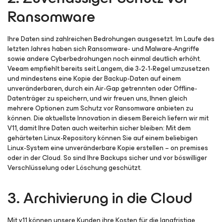
Ransomware
Ihre Daten sind zahlreichen Bedrohungen ausgesetzt. Im Laufe des
letzten Jahres haben sich Ransomware- und Malware-Angriffe
sowie andere Cyberbedrohungen noch einmal deutlich erhöht.
Veeam empfiehlt bereits seit Langem, die 3-2-1-Regel umzusetzen
und mindestens eine Kopie der Backup-Daten auf einem
unveränderbaren, durch ein Air-Gap getrennten oder Offline-
Datenträger zu speichern, und wir freuen uns, Ihnen gleich
mehrere Optionen zum Schutz vor Ransomware anbieten zu
können. Die aktuellste Innovation in diesem Bereich liefern wir mit
V11, damit Ihre Daten auch weiterhin sicher bleiben: Mit dem
gehärteten Linux-Repository können Sie auf einem beliebigen
Linux-System eine unveränderbare Kopie erstellen – on premises
oder in der Cloud. So sind Ihre Backups sicher und vor böswilliger
Verschlüsselung oder Löschung geschützt.
3. Archivierung in die Cloud
Mit v11 können unsere Kunden ihre Kosten für die langfristige