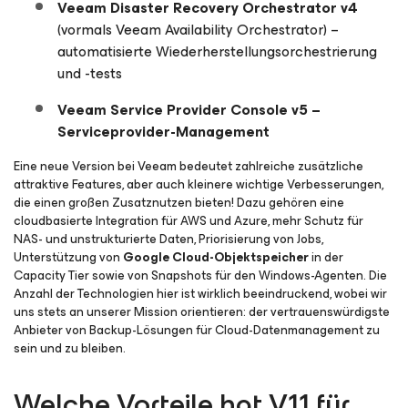
Veeam Disaster Recovery Orchestrator v4
(vormals Veeam Availability Orchestrator) –
automatisierte Wiederherstellungsorchestrierung
und -tests
Veeam Service Provider Console v5 –
Serviceprovider-Management
Eine neue Version bei Veeam bedeutet zahlreiche zusätzliche
attraktive Features, aber auch kleinere wichtige Verbesserungen,
die einen großen Zusatznutzen bieten! Dazu gehören eine
cloudbasierte Integration für AWS und Azure, mehr Schutz für
NAS- und unstrukturierte Daten, Priorisierung von Jobs,
Unterstützung von
Google Cloud-Objektspeicher
in der
Capacity Tier sowie von Snapshots für den Windows-Agenten. Die
Anzahl der Technologien hier ist wirklich beeindruckend, wobei wir
uns stets an unserer Mission orientieren: der vertrauenswürdigste
Anbieter von Backup-Lösungen für Cloud-Datenmanagement zu
sein und zu bleiben.
Welche Vorteile hat V11 für