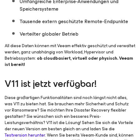
Umfangreiche Enterprise-Anwendungen und
Speichersysteme
Tausende extern geschützte Remote-Endpunkte
Verteilter globaler Betrieb
All diese Daten können mit Veeam effektiv geschützt und verwaltet
werden, ganz unabhängig von Workload, Hypervisor und
Betriebssystem:
ob cloudbasiert, virtuell oder physisch. Veeam
ist bereit!
V11 ist jetzt verfügbar!
Diese großartigen Funktionalitäten sind noch längst nicht alles,
was V11 zu bieten hat. Sie brauchen mehr Sicherheit und Schutz
vor Ransomware? Sie möchten Ihre Disaster Recovery flexibler
gestalten? Sie wünschen sich ein besseres Preis-
Leistungsverhältnis? V11 ist die Lösung! Sehen Sie sich die Vorteile
der neuen Version am besten gleich an und laden Sie die
Testversion herunter
. Wenn Sie bereits Veeam-Kunde sind, können