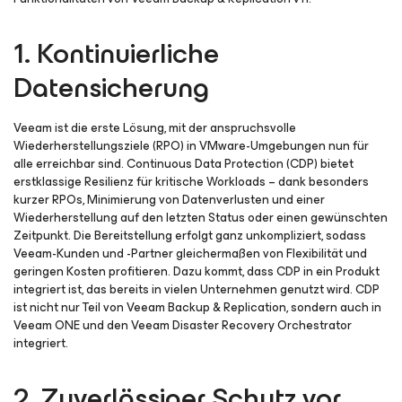
1. Kontinuierliche
Datensicherung
Veeam ist die erste Lösung, mit der anspruchsvolle
Wiederherstellungsziele (RPO) in VMware-Umgebungen nun für
alle erreichbar sind. Continuous Data Protection (CDP) bietet
erstklassige Resilienz für kritische Workloads – dank besonders
kurzer RPOs, Minimierung von Datenverlusten und einer
Wiederherstellung auf den letzten Status oder einen gewünschten
Zeitpunkt. Die Bereitstellung erfolgt ganz unkompliziert, sodass
Veeam-Kunden und -Partner gleichermaßen von Flexibilität und
geringen Kosten profitieren. Dazu kommt, dass CDP in ein Produkt
integriert ist, das bereits in vielen Unternehmen genutzt wird. CDP
ist nicht nur Teil von Veeam Backup & Replication, sondern auch in
Veeam ONE und den Veeam Disaster Recovery Orchestrator
integriert.
2. Zuverlässiger Schutz vor