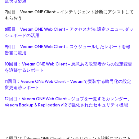
監視は必須
7回目：Veeam ONE Client – インテリジェント診断にアシストして
もらおう
8回目：Veeam ONE Web Client – アクセス方法, 設定メニュー, ダッ
シュボードの活用
9回目：Veeam ONE Web Client – スケジュールしたレポートを報
告書に流用
10回目：Veeam ONE Web Client – 悪意ある攻撃者からの設定変更
を追跡するレポート
11回目：Veeam ONE Web Client – Veeamで実装する暗号化の設定
変更追跡レポート
12回目：Veeam ONE Web Client – ジョブを一覧するカレンダー、
Veeam Backup & Replication v12で強化されたセキュリティ機能
７回目は「Veeam ONE Client – インテリジェント診断にアシスト