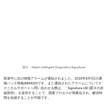
図８：Veeam Intelligent Diagnostics Signatures
執筆中に次の情報アラームが通知されました。2023年8月1日の累
積パッチ情報(KB4420)です。また通知されたアラームについてテ
クニカルサポートへ問い合わせる際は、「Signature UID (図９の赤
線箇所)」を提供することで、調査プロセスが簡素化され、解決時
間を短縮することが可能です。