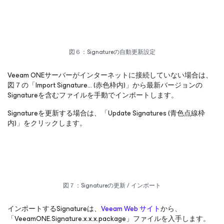
図６：Signatureの自動更新設定
Veeam ONEサーバーがインターネットに接続していない場合は、
図７の「Import Signature… (赤色枠内)」から最新バージョンの
Signatureを含むファイルを手動でインポートします。
Signatureを更新する場合は、「Update Signatures (青色点線枠
内)」をクリックします。
図７：Signatureの更新 / インポート
インポートするSignatureは、
Veeam Web サイト
から、
「VeeamONE.Signature.x.x.x.package」ファイルを入手します。