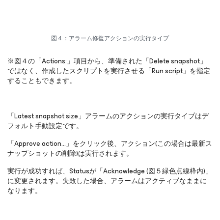
図４：アラーム修復アクションの実行タイプ
※図４の「Actions:」項目から、準備された「Delete snapshot」
ではなく、作成したスクリプトを実行させる「Run script」を指定
することもできます。
「Latest snapshot size」アラームのアクションの実行タイプはデ
フォルト手動設定です。
「Approve action…」をクリック後、アクション(この場合は最新ス
ナップショットの削除)は実行されます。
実行が成功すれば、Statusが「Acknowledge (図５緑色点線枠内)」
に変更されます。失敗した場合、アラームはアクティブなままに
なります。