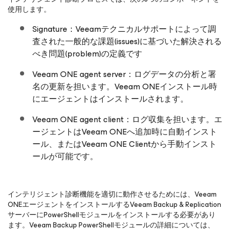
使用します。
Signature：Veeamテクニカルサポートによって調
査された一般的な課題(issues)に基づいた解決される
べき問題(problem)の定義です
Veeam ONE agent server：ログデータの分析と署
名の更新を担います。Veeam ONEインストール時
にエージェントはインストールされます。
Veeam ONE agent client：ログ収集を担います。エ
ージェントはVeeam ONEへ追加時に自動インスト
ール、またはVeeam ONE Clientから手動インスト
ールが可能です。
インテリジェント診断機能を適切に動作させるためには、Veeam
ONEエージェントをインストールするVeeam Backup & Replication
サーバーにPowerShellモジュールをインストールする必要があり
ます。Veeam Backup PowerShellモジュールの詳細については、