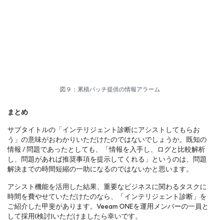
図９：累積パッチ提供の情報アラーム
まとめ
サブタイトルの「インテリジェント診断にアシストしてもらお
う」の意味がおわかりいただけたのではないでしょうか。既知の
情報 / 問題であったとしても、「情報を入手し、ログと比較解析
し、問題があれば推奨事項を提示してくれる」というのは、問題
解決までの時間短縮の一助になるのではないかと思います。
アシスト機能を活用した結果、重要なビジネスに関わるタスクに
時間を費やせていただけたのなら、「インテリジェント診断」を
ご紹介した甲斐があります。Veeam ONEを運用メンバーの一員と
して採用(検討)いただけましたら幸いです。