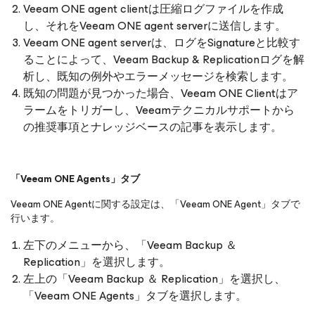
Veeam ONE agent clientは圧縮ログファイルを作成
し、それをVeeam ONE agent serverに送信します。
Veeam ONE agent serverは、ログをSignatureと比較す
ることによって、Veeam Backup & Replicationログを解
析し、既知の例外やエラーメッセージを検索します。
既知の問題が見つかった場合、Veeam ONE Clientはア
ラームをトリガーし、Veeamテクニカルサポートから
の推奨事項とナレッジベースの記事を表示します。
「
Veeam ONE Agents」タブ
Veeam ONE Agentに関する設定は、「Veeam ONE Agent」タブで
行います。
左下のメニューから、「Veeam Backup ＆
Replication」を選択します。
左上の「Veeam Backup ＆ Replication」を選択し、
「Veeam ONE Agents」タブを選択します。