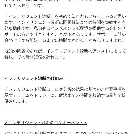
してもらおう」です。
「インテリジェント診断」を初めて知る方もいらっしゃると思い
ます。インテリジェント診断は問題解決までの時間を短縮する有
効な機能です。私自身はハンズオンラボ環境を提供する会社のサ
ポートの方とやりとりすることが多々あります。サポートに問い
合わせてから解決するまでに時間がかかることもありますよね。
既知の問題であれば、インテリジェント診断のアシストによって
解決までの時間短縮を計れます。
インテリジェント診断の仕組み
インテリジェント診断は、ログ分析の結果に基づいた推奨事項を
示すアラームをトリガーに、解決までの時間を短縮する目的で提
供されます。
< インテリジェント診断のコンポーネント >
インテリジェント診断プロセスでは、次の3つのコンポーネントを