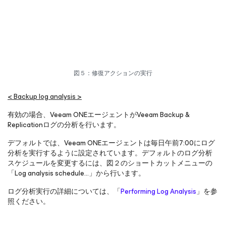
図５：修復アクションの実行
< Backup log analysis >
有効の場合、Veeam ONEエージェントがVeeam Backup &
Replicationログの分析を行います。
デフォルトでは、Veeam ONEエージェントは毎日午前7:00にログ
分析を実行するように設定されています。デフォルトのログ分析
スケジュールを変更するには、図２のショートカットメニューの
「Log analysis schedule…」から行います。
ログ分析実行の詳細については、「
Performing Log Analysis
」を参
照ください。