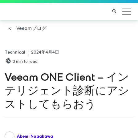
Veeamブログ
Technical
|
2024年4月4日
3
min to read
Veeam ONE Client – イン
テリジェント診断にアシ
ストしてもらおう
Akemi Nagakawa