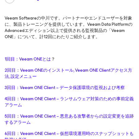
Veeam Softwareの中川です。パートナーやエンドユーザーを対象
に、製品トレーニングを提供しています。Veeam Data Platformの
Advancedエディション以上で提供される監視製品の「Veeam
ONE」について、計12回にわたりご紹介します。
1回目：Veeam ONEとは
？
2回目：Veeam ONEのインストール, Veeam ONE Clientアクセス方
法, 設定メニュー
3回目：Veeam ONE Client – データ保護環境の監視および考察
4回目：Veeam ONE Client – ランサムウェア対策のための事前定義
アラーム
5回目：Veeam ONE Client – 悪意ある攻撃者からの設定変更を追跡
するアラーム
6回目：Veeam ONE Client – 仮想環境運用時のスナップショットも