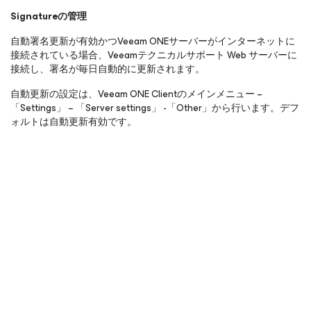
Signatureの管理
自動署名更新が有効かつVeeam ONEサーバーがインターネットに
接続されている場合、Veeamテクニカルサポート Web サーバーに
接続し、署名が毎日自動的に更新されます。
自動更新の設定は、Veeam ONE Clientのメインメニュー –
「Settings」 – 「Server settings」 -「Other」から行います。デフ
ォルトは自動更新有効です。