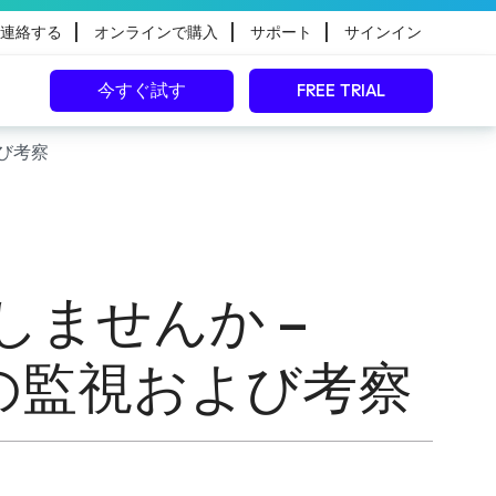
|
|
|
連絡する
オンラインで購入
サポート
サインイン
今すぐ試す
FREE TRIAL
よび考察
しませんか –
護環境の監視および考察