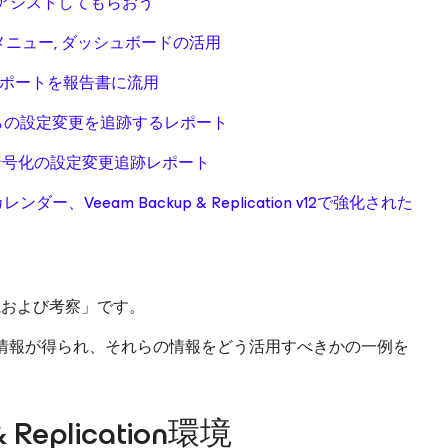
診断にアシストしてもらおう
, 設定メニュー, ダッシュボードの活用
ルしたレポートを報告書に流用
攻撃者からの設定変更を追跡するレポート
で実装する暗号化の設定変更追跡レポート
レンダー、Veeam Backup & Replication v12で強化された
の監視および考察」です。
は、どのような情報が得られ、それらの情報をどう活用すべきかの一例を
Replication環境