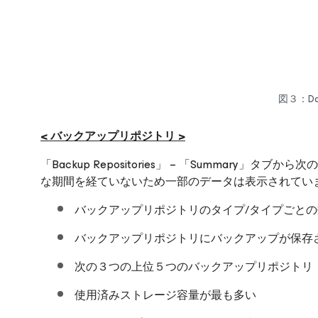
図３：Data
< バックアップリポジトリ >
「Backup Repositories」 – 「Summar
な期間を経ていないため一部のデータは表示されてい
バックアップリポジトリのタイプ/タイプごとの
バックアップリポジトリにバックアップが保存
次の３つの上位５つのバックアップリポジトリ
使用済みストレージ容量が最も多い