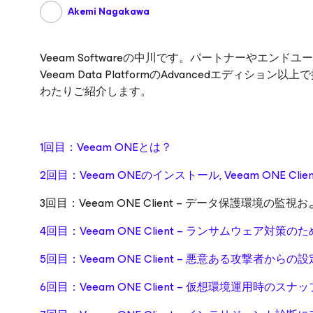
Akemi Nagakawa
Veeam Softwareの中川です。パートナーやエ
Veeam Data PlatformのAdvancedエディシ
わたりご紹介します。
1回目：Veeam ONEとは？
2回目：Veeam ONEのインストール, Veeam ONE Cl
3回目：Veeam ONE Client – データ保護環境の監視
4回目：Veeam ONE Client – ランサムウェア対
5回目：Veeam ONE Client – 悪意ある攻撃者か
6回目：Veeam ONE Client – 仮想環境運用時の