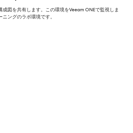
on環境の構成図を共有します。この環境をVeeam ONEで監視しま
ーニングのラボ環境です。