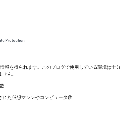
 Protection
y」タブから次の情報を得られます。このブログで使用している環境は十分
ません。
数
された仮想マシンやコンピュータ数