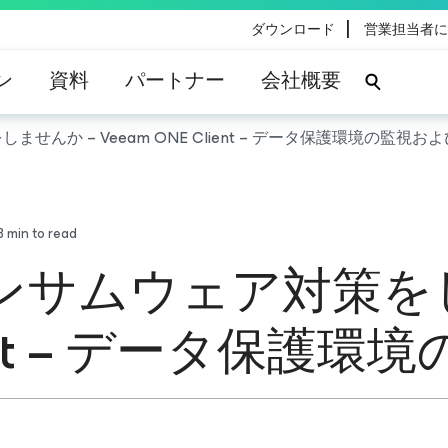
|
ダウンロード
営業担当者に
ン
資料
パートナー
会社概要
ませんか – Veeam ONE Client – データ保護環境の監視お
3
min to read
でランサムウェア対策を
Client – データ保