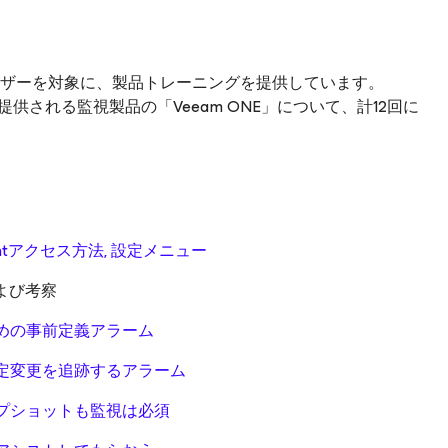
ンドユーザーを対象に、製品トレーニングを提供しています。
ョン以上で提供される監視製品の「Veeam ONE」について、計12回に
ientアクセス方法, 設定メニュー
および考察
策のための事前定義アラーム
らの設定変更を追跡するアラーム
スナップショットも監視は必須