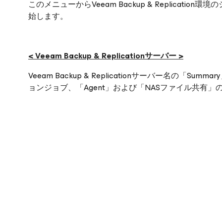
このメニューからVeeam Backup & Replica
始します。
< Veeam Backup & Replicationサーバー >
Veeam Backup & Replicationサーバー名の
ョンジョブ、「Agent」および「NASファイル共有