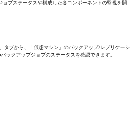
tion環境のジョブステータスや構成した各コンポーネントの監視を開
「Summary」タブから、「仮想マシン」のバックアップ/レプリケーシ
」のバックアップジョブのステータスを確認できます。