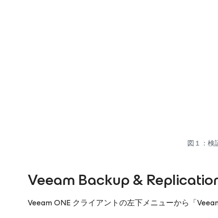
図１：検
Veeam Backup & Replica
Veeam ONE クライアントの左下メニューから「Veeam Ba