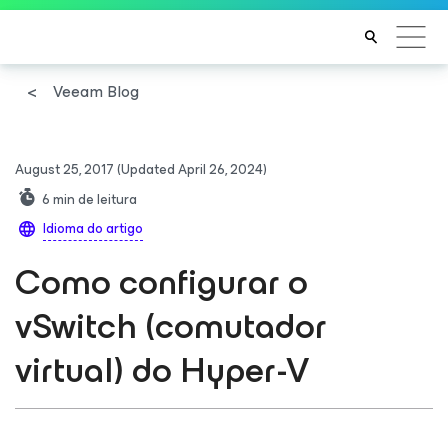
Veeam Blog
August 25, 2017
(Updated April 26, 2024)
6
min de leitura
Idioma do artigo
Como configurar o
vSwitch (comutador
virtual) do Hyper-V