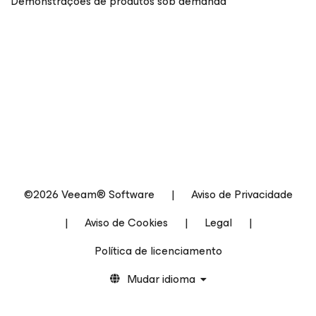
Demonstrações de produtos sob demanda
©2026 Veeam® Software
|
Aviso de Privacidade
|
Aviso de Cookies
|
Legal
|
Política de licenciamento
Mudar idioma