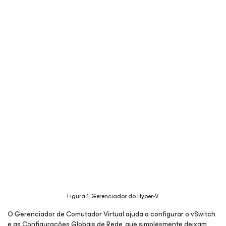
Figura 1. Gerenciador do Hyper-V
O Gerenciador de Comutador Virtual ajuda a configurar o vSwitch
e as Configurações Globais de Rede, que simplesmente deixam