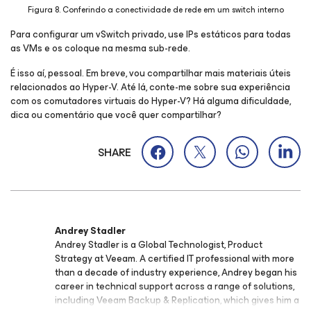
Figura 8. Conferindo a conectividade de rede em um switch interno
Para configurar um vSwitch privado, use IPs estáticos para todas
as VMs e os coloque na mesma sub-rede.
É isso aí, pessoal. Em breve, vou compartilhar mais materiais úteis
relacionados ao Hyper-V. Até lá, conte-me sobre sua experiência
com os comutadores virtuais do Hyper-V? Há alguma dificuldade,
dica ou comentário que você quer compartilhar?
SHARE
Andrey Stadler
Andrey Stadler is a Global Technologist, Product
Strategy at Veeam. A certified IT professional with more
than a decade of industry experience, Andrey began his
career in technical support across a range of solutions,
including Veeam Backup & Replication, which gives him a