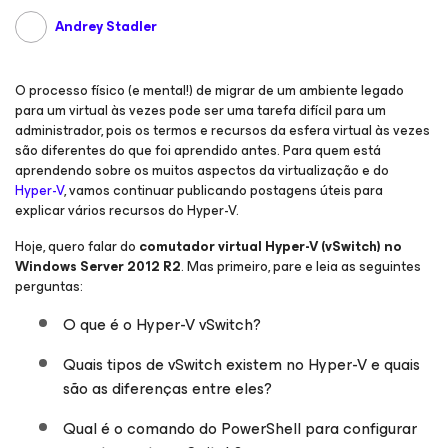
Andrey Stadler
O processo físico (e mental!) de migrar de um ambiente legado
para um virtual às vezes pode ser uma tarefa difícil para um
administrador, pois os termos e recursos da esfera virtual às vezes
são diferentes do que foi aprendido antes. Para quem está
aprendendo sobre os muitos aspectos da virtualização e do
Hyper-V
, vamos continuar publicando postagens úteis para
explicar vários recursos do Hyper-V.
Hoje, quero falar do
comutador virtual Hyper-V (vSwitch) no
Windows Server 2012 R2
. Mas primeiro, pare e leia as seguintes
perguntas:
O que é o Hyper-V vSwitch?
Quais tipos de vSwitch existem no Hyper-V e quais
são as diferenças entre eles?
Qual é o comando do PowerShell para configurar