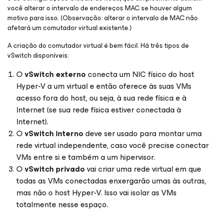
você alterar o intervalo de endereços MAC se houver algum
motivo para isso. (Observação: alterar o intervalo de MAC não
afetará um comutador virtual existente.)
A criação do comutador virtual é bem fácil. Há três tipos de
vSwitch disponíveis:
O
vSwitch externo
conecta um NIC físico do host
Hyper-V a um virtual e então oferece às suas VMs
acesso fora do host, ou seja, à sua rede física e à
Internet (se sua rede física estiver conectada à
Internet).
O
vSwitch interno
deve ser usado para montar uma
rede virtual independente, caso você precise conectar
VMs entre si e também a um hipervisor.
O
vSwitch privado
vai criar uma rede virtual em que
todas as VMs conectadas enxergarão umas às outras,
mas não o host Hyper-V. Isso vai isolar as VMs
totalmente nesse espaço.