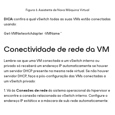
Figura 6. Assistente de Nova Máquina Virtual
DICA:
confira a qual vSwitch todas as suas VMs estão conectadas
usando:
Get-VMNetworkAdapter -VMName *
Conectividade de rede da VM
Lembre-se que uma VM conectada a um vSwitch interno ou
privado só receberá um endereço IP automaticamente se houver
um servidor DHCP presente na mesma rede virtual. Se não houver
servidor DHCP, faça a pós-configuração das VMs conectadas a
um vSwitch privado:
1. Vá às
Conexões de rede
do sistema operacional do hipervisor e
encontre a conexão relacionada ao vSwitch interno. Configure o
endereço IP estático e a máscara de sub-rede automaticamente: