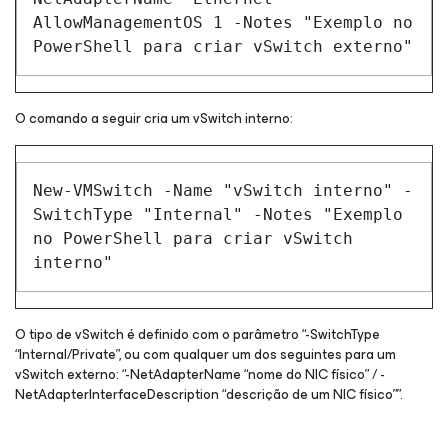
AllowManagementOS 1 -Notes "Exemplo no
PowerShell para criar vSwitch externo"
O comando a seguir cria um vSwitch interno:
New-VMSwitch -Name "vSwitch interno" -
SwitchType "Internal" -Notes "Exemplo
no PowerShell para criar vSwitch
interno"
O tipo de vSwitch é definido com o parâmetro “-SwitchType
“Internal/Private”, ou com qualquer um dos seguintes para um
vSwitch externo: “-NetAdapterName “nome do NIC físico” / -
NetAdapterInterfaceDescription “descrição de um NIC físico””.