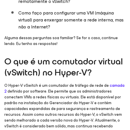
remotamente o vSwitch?
Como faço para configurar uma VM (máquina
virtual) para enxergar somente a rede interna, mas
não a Internet?
Alguma dessas perguntas soa familiar? Se for o caso, continue
lendo. Eu tenho as respostas!
O que é um comutador virtual
(vSwitch) no Hyper-V?
O Hyper-V vSwitch é um comutador de tráfego de rede de
camada
2
definido por software. Ele permite que os administradores
conectem VMs a redes físicas ou virtuais. Ele está disponível por
padrão na instalação do Gerenciador do Hyper-V e contém
capacidades expandidas de para segurança e rastreamento de
recursos. Assim como outros recursos do Hyper-V, o vSwitch vem
sendo melhorado a cada versão nova do Hyper-V. Atualmente, o
vSwitch é considerado bem sólido, mas continua recebendo