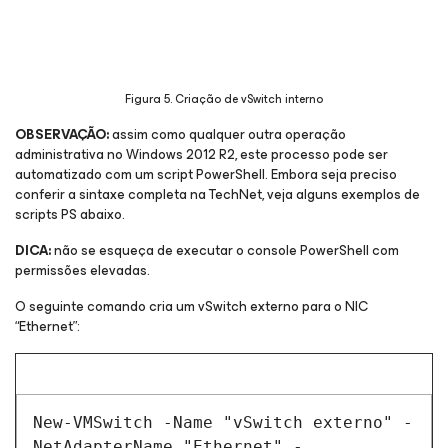
Figura 5. Criação de vSwitch interno
OBSERVAÇÃO:
assim como qualquer outra operação
administrativa no Windows 2012 R2, este processo pode ser
automatizado com um script PowerShell. Embora seja preciso
conferir a sintaxe completa na TechNet, veja alguns exemplos de
scripts PS abaixo.
DICA:
não se esqueça de executar o console PowerShell com
permissões elevadas.
O seguinte comando cria um vSwitch externo para o NIC
“Ethernet”:
New-VMSwitch -Name "vSwitch externo" -
NetAdapterName "Ethernet" -