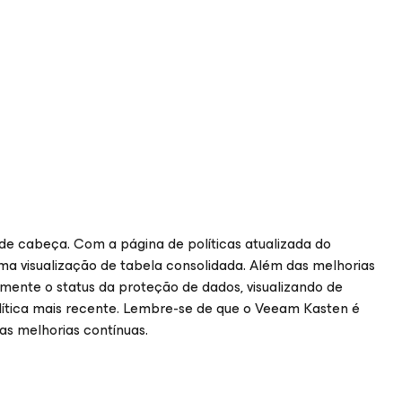
e cabeça. Com a página de políticas atualizada do
ma visualização de tabela consolidada. Além das melhorias
damente o status da proteção de dados, visualizando de
lítica mais recente. Lembre-se de que o Veeam Kasten é
nas melhorias contínuas.