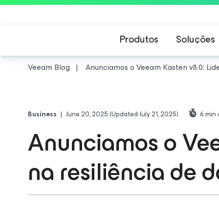
Produtos
Soluções
Veeam Blog
Anunciamos o Veeam Kasten v8.0: Lide
Business
|
June 20, 2025
(Updated July 21, 2025)
6
min 
Anunciamos o Vee
na resiliência de