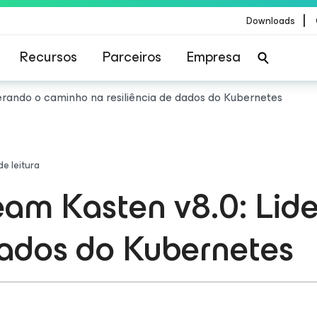
|
Downloads
Recursos
Parceiros
Empresa
rando o caminho na resiliência de dados do Kubernetes
de leitura
am Kasten v8.0: Lid
 dados do Kubernetes