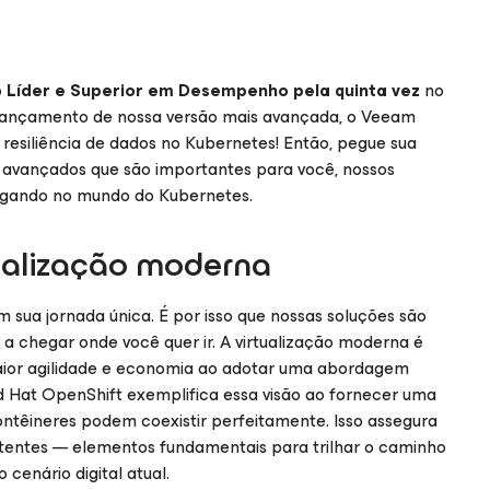
o
Líder e Superior em Desempenho pela quinta vez
no
lançamento de nossa versão mais avançada, o Veeam
resiliência de dados no Kubernetes! Então, pegue sua
s avançados que são importantes para você, nossos
vegando no mundo do Kubernetes.
tualização moderna
ua jornada única. É por isso que nossas soluções são
 a chegar onde você quer ir. A virtualização moderna é
ior agilidade e economia ao adotar uma abordagem
d Hat OpenShift exemplifica essa visão ao fornecer uma
ontêineres podem coexistir perfeitamente. Isso assegura
tentes — elementos fundamentais para trilhar o caminho
cenário digital atual.