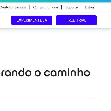
|
|
|
Contatar Vendas
Comprar on-line
Suporte
Entrar
EXPERIMENTE JÁ
FREE TRIAL
erando o caminho