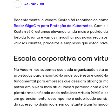
Gaurav Rishi
Recentemente, o Veeam Kasten foi reconhecido com
Radar GigaOm para Proteção do Kubernetes
. Com o 
Kasten v8.0, estamos elevando ainda mais o padrão da 
bebida favorita e vamos mergulhar nos novos recurso
valiosos clientes, parceiros e empresas que estão na
Escala corporativa com vir
Na Veeam, nós sabemos que cada organização está em s
projetadas para encontrá-lo onde você está e ajudá-lo
fundamental para empresas que desejam alcançar ma
nativa em nuvem mais atual. Nossa parceria com o Re
plataforma unificada onde máquinas virtuais (VMs) e c
um gerenciamento, desempenho e estabilidade consis
do sucesso no dinâmico e em constante transformação 