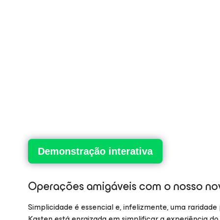
Demonstração interativa
Operações amigáveis com o nosso no
Simplicidade é essencial e, infelizmente, uma raridade
Kasten está enraizada em simplificar a experiência do no