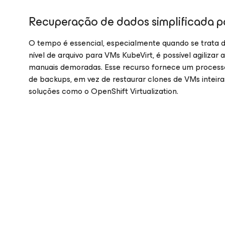
Recuperação de dados simplificada p
O tempo é essencial, especialmente quando se trata
nível de arquivo para VMs KubeVirt, é possível agilizar
manuais demoradas. Esse recurso fornece um processo s
de backups, em vez de restaurar clones de VMs inteira
soluções como o OpenShift Virtualization.