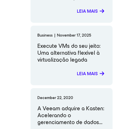
para cargas de trabalho
modernas
LEIA MAIS
Business
|
November 17, 2025
Execute VMs do seu jeito:
Uma alternativa flexível à
virtualização legada
LEIA MAIS
December 22, 2020
A Veeam adquire a Kasten:
Acelerando o
gerenciamento de dados