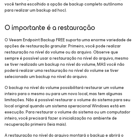
você tenha escolhido a opção de backup completo autônomo
para realizar um backup ad hoc).
O importante é a restauração
O Veeam Endpoint Backup FREE suporta uma enorme variedade de
opções de restauração granular. Primeiro, você pode realizar
restauração no nível do volume ou do arquivo. Observe que
sempre é possível usar a restauração no nível do arquivo, mesmo
se tiver realizado um backup no nível do volume, MAS você não
poderá realizar uma restauração no nível do volume se tiver
selecionado um backup no nível do arquivo.
O backup no nível do volume possibilitará restaurar um volume
inteiro para o mesmo ou para um novo local, mas tem algumas
limitações. Não é possível restaurar o volume do sistema para seu
local original quando um sistema operacional Windows está em
execução. Para restaurar o volume do sistema ou um computador
inteiro, você precisará fazer a inicialização no ambiente de
recuperação primeiro (leia mais).
A restauração no nível do arquivo montará o backup e abrirá o