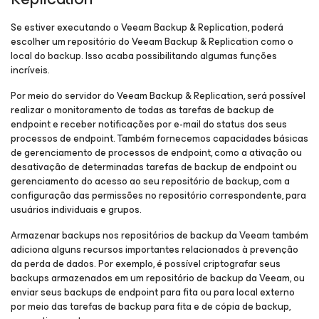
Se estiver executando o Veeam Backup & Replication, poderá
escolher um repositório do Veeam Backup & Replication como o
local do backup. Isso acaba possibilitando algumas funções
incríveis.
Por meio do servidor do Veeam Backup & Replication, será possível
realizar o monitoramento de todas as tarefas de backup de
endpoint e receber notificações por e-mail do status dos seus
processos de endpoint. Também fornecemos capacidades básicas
de gerenciamento de processos de endpoint, como a ativação ou
desativação de determinadas tarefas de backup de endpoint ou
gerenciamento do acesso ao seu repositório de backup, com a
configuração das permissões no repositório correspondente, para
usuários individuais e grupos.
Armazenar backups nos repositórios de backup da Veeam também
adiciona alguns recursos importantes relacionados à prevenção
da perda de dados. Por exemplo, é possível criptografar seus
backups armazenados em um repositório de backup da Veeam, ou
enviar seus backups de endpoint para fita ou para local externo
por meio das tarefas de backup para fita e de cópia de backup,