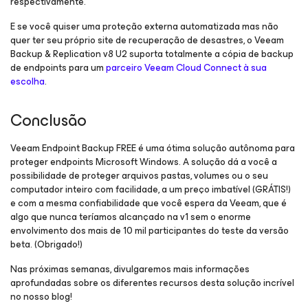
respectivamente.
E se você quiser uma proteção externa automatizada mas não
quer ter seu próprio site de recuperação de desastres, o Veeam
Backup & Replication v8 U2 suporta totalmente a cópia de backup
de endpoints para um
parceiro Veeam Cloud Connect à sua
escolha
.
Conclusão
Veeam Endpoint Backup FREE é uma ótima solução autônoma para
proteger endpoints Microsoft Windows. A solução dá a você a
possibilidade de proteger arquivos pastas, volumes ou o seu
computador inteiro com facilidade, a um preço imbatível (GRÁTIS!)
e com a mesma confiabilidade que você espera da Veeam, que é
algo que nunca teríamos alcançado na v1 sem o enorme
envolvimento dos mais de 10 mil participantes do teste da versão
beta. (Obrigado!)
Nas próximas semanas, divulgaremos mais informações
aprofundadas sobre os diferentes recursos desta solução incrível
no nosso blog!