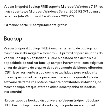
Veeam Endpoint Backup FREE suporta Microsoft Windows 7 SP1 ou
mais recentes, e Microsoft Windows Server 2008 R2 SP1 ou mais
recentes (até Windows 8.1 e Windows 2012 R2).
E a melhor parte? É completamente grátis!
Backup
Veeam Endpoint Backup FREE é uma ferramenta de backup no
mesmo nível da imagem e formato VBK já familiar para usuários do
Veeam Backup & Replication. O que o destaca dos demais é a
capacidade de realizar backup sempre incremental, sem exigir um
driver de sistema de arquivo de rastreamento de blocos alterados
(CBT). Isso
realmente
ajuda com a estabilidade para endpoints
típicos, que normalmente possuem uma enorme quantidade de
software de terceiros potencialmente conflitantes instalados, ao
mesmo tempo em que oferece ótimo desempenho de backup
incremental.
Há dois tipos de backup disponíveis no Veeam Endpoint Backup
FREE. Um backup no nível do volume, que pode ser o endpoint