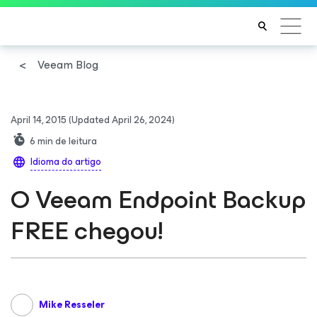
Veeam Blog
April 14, 2015
(Updated April 26, 2024)
6
min de leitura
Idioma do artigo
O Veeam Endpoint Backup
FREE chegou!
Mike Resseler