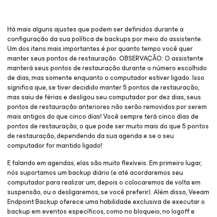
Há mais alguns ajustes que podem ser definidos durante a
configuração da sua política de backups por meio do assistente.
Um dos itens mais importantes é por quanto tempo você quer
manter seus pontos de restauração. OBSERVAÇÃO: O assistente
manterá seus pontos de restauração durante o número escolhido
de dias, mas somente enquanto o computador estiver ligado. Isso
significa que, se tiver decidido manter 5 pontos de restauração,
mas saiu de férias e desligou seu computador por dez dias, seus
pontos de restauração anteriores não serão removidos por serem
mais antigos do que cinco dias! Você sempre terá cinco dias de
pontos de restauração, o que pode ser muito mais do que 5 pontos
de restauração, dependendo da sua agenda e se o seu
computador for mantido ligado!
E falando em agendas, elas são muito flexíveis. Em primeiro lugar,
nós suportamos um backup diário (e até acordaremos seu
computador para realizar um, depois o colocaremos de volta em
suspensão, ou o desligaremos, se você preferir). Além disso, Veeam
Endpoint Backup oferece uma habilidade exclusiva de executar o
backup em eventos específicos, como no bloqueio, no logoff e