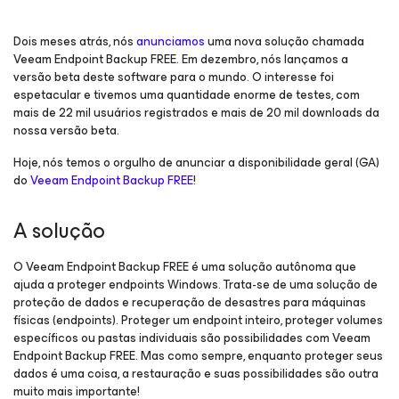
Dois meses atrás, nós
anunciamos
uma nova solução chamada
Veeam Endpoint Backup FREE. Em dezembro, nós lançamos a
versão beta deste software para o mundo. O interesse foi
espetacular e tivemos uma quantidade enorme de testes, com
mais de 22 mil usuários registrados e mais de 20 mil downloads da
nossa versão beta.
Hoje, nós temos o orgulho de anunciar a disponibilidade geral (GA)
do
Veeam Endpoint Backup FREE
!
A solução
O Veeam Endpoint Backup FREE é uma solução autônoma que
ajuda a proteger endpoints Windows. Trata-se de uma solução de
proteção de dados e recuperação de desastres para máquinas
físicas (endpoints). Proteger um endpoint inteiro, proteger volumes
específicos ou pastas individuais são possibilidades com Veeam
Endpoint Backup FREE. Mas como sempre, enquanto proteger seus
dados é uma coisa, a restauração e suas possibilidades são outra
muito mais importante!