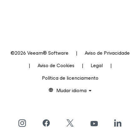
©2026 Veeam® Software
|
Aviso de Privacidade
|
Aviso de Cookies
|
Legal
|
Política de licenciamento
Mudar idioma