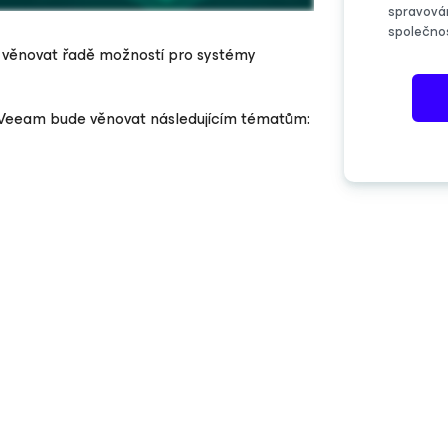
spravová
společno
věnovat řadě možností pro systémy
i Veeam bude věnovat následujícím tématům: