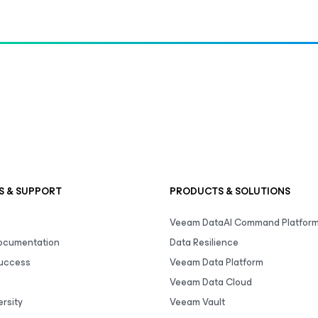
S & SUPPORT
PRODUCTS & SOLUTIONS
Veeam DataAI Command Platfor
Documentation
Data Resilience
uccess
Veeam Data Platform
Veeam Data Cloud
rsity
Veeam Vault