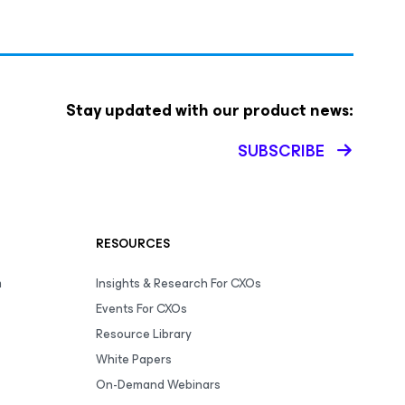
Stay updated with our product news:
SUBSCRIBE
RESOURCES
m
Insights & Research For CXOs
Events For CXOs
Resource Library
White Papers
On-Demand Webinars