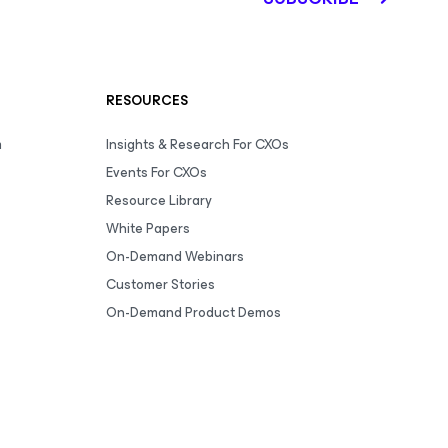
RESOURCES
m
Insights & Research For CXOs
Events For CXOs
Resource Library
White Papers
On-Demand Webinars
Customer Stories
On-Demand Product Demos