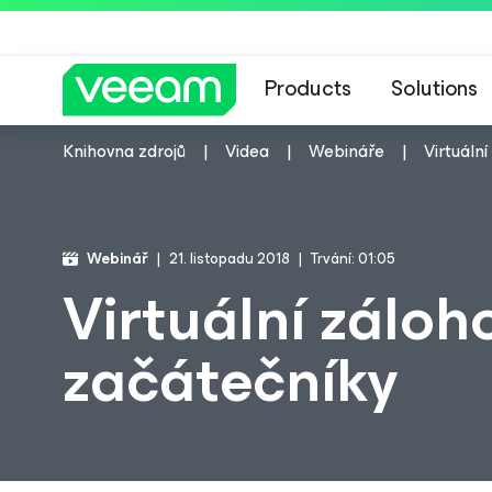
Products
Solutions
Knihovna zdrojů
Videa
Webináře
Virtuáln
Webinář
21. listopadu 2018
Trvání: 01:05
Virtuální záloh
začátečníky