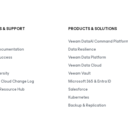
S & SUPPORT
PRODUCTS & SOLUTIONS
Veeam DataAI Command Platfor
Documentation
Data Resilience
uccess
Veeam Data Platform
Veeam Data Cloud
rsity
Veeam Vault
 Cloud Change Log
Microsoft 365 & Entra ID
Resource Hub
Salesforce
Kubernetes
Backup & Replication