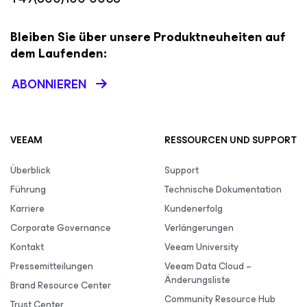
Bleiben Sie über unsere Produktneuheiten auf
dem Laufenden:
ABONNIEREN
VEEAM
RESSOURCEN UND SUPPORT
Überblick
Support
Führung
Technische Dokumentation
Karriere
Kundenerfolg
Corporate Governance
Verlängerungen
Kontakt
Veeam University
Pressemitteilungen
Veeam Data Cloud –
Änderungsliste
Brand Resource Center
Community Resource Hub
Trust Center