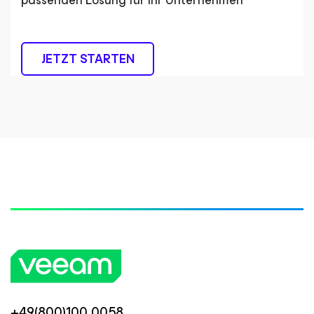
passenden Lösung für Ihr Unternehmen
JETZT STARTEN
+49(800)100 0058