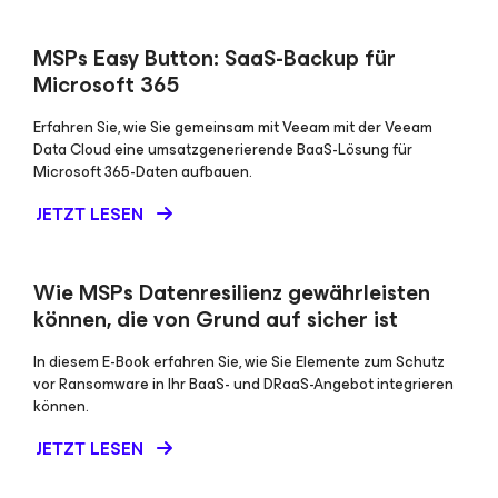
MSPs Easy Button: SaaS-Backup für
Microsoft 365
Erfahren Sie, wie Sie gemeinsam mit Veeam mit der Veeam
Data Cloud eine umsatzgenerierende BaaS-Lösung für
Microsoft 365-Daten aufbauen.
JETZT LESEN
Wie MSPs Datenresilienz gewährleisten
können, die von Grund auf sicher ist
In diesem E-Book erfahren Sie, wie Sie Elemente zum Schutz
vor Ransomware in Ihr BaaS- und DRaaS-Angebot integrieren
können.
JETZT LESEN