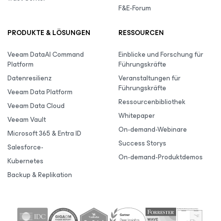
F&E-Forum
PRODUKTE & LÖSUNGEN
RESSOURCEN
Veeam DataAI Command
Einblicke und Forschung für
Platform
Führungskräfte
Datenresilienz
Veranstaltungen für
Führungskräfte
Veeam Data Platform
Ressourcenbibliothek
Veeam Data Cloud
Whitepaper
Veeam Vault
On-demand-Webinare
Microsoft 365 & Entra ID
Success Storys
Salesforce-
On-demand-Produktdemos
Kubernetes
Backup & Replikation