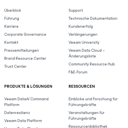
Überblick
Support
Führung
Technische Dokumentation
Karriere
Kundenerfolg
Corporate Governance
Verlängerungen
Kontakt
Veeam University
Pressemitteilungen
Veeam Data Cloud –
Änderungsliste
Brand Resource Center
Community Resource Hub
Trust Center
F&E-Forum
PRODUKTE & LÖSUNGEN
RESSOURCEN
Veeam DataAI Command
Einblicke und Forschung für
Platform
Führungskräfte
Datenresilienz
Veranstaltungen für
Führungskräfte
Veeam Data Platform
Ressourcenbibliothek