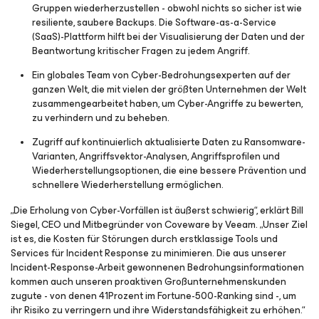
Gruppen wiederherzustellen - obwohl nichts so sicher ist wie
resiliente, saubere Backups. Die Software-as-a-Service
(SaaS)-Plattform hilft bei der Visualisierung der Daten und der
Beantwortung kritischer Fragen zu jedem Angriff.
Ein globales Team von Cyber-Bedrohungsexperten auf der
ganzen Welt, die mit vielen der größten Unternehmen der Welt
zusammengearbeitet haben, um Cyber-Angriffe zu bewerten,
zu verhindern und zu beheben.
Zugriff auf kontinuierlich aktualisierte Daten zu Ransomware-
Varianten, Angriffsvektor-Analysen, Angriffsprofilen und
Wiederherstellungsoptionen, die eine bessere Prävention und
schnellere Wiederherstellung ermöglichen.
„Die Erholung von Cyber-Vorfällen ist äußerst schwierig“, erklärt Bill
Siegel, CEO und Mitbegründer von Coveware by Veeam. „Unser Ziel
ist es, die Kosten für Störungen durch erstklassige Tools und
Services für Incident Response zu minimieren. Die aus unserer
Incident-Response-Arbeit gewonnenen Bedrohungsinformationen
kommen auch unseren proaktiven Großunternehmenskunden
zugute - von denen 41Prozent im Fortune-500-Ranking sind -, um
ihr Risiko zu verringern und ihre Widerstandsfähigkeit zu erhöhen.“