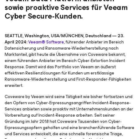
sowie proaktive Services für Veeam
Cyber Secure-Kunden.
SEATTLE, Washington, USA/MÜNCHEN, Deutschland — 23.
April 2024:
Veeam® Software
, führender Anbieter im Bereich
Datensicherung und Ransomware-Wiederherstellung nach
Marktanteil, gibt heute die Übernahme von Coveware bekannt,
einem führenden Anbieter im Bereich Cyber-Extortion Incident
Response. Damit wird das Portfolio von Veeam an äußerst
effektiven Resilienzlösungen für Kunden um erstklassige
Ransomware-Wiederherstellung und First-Responder-Fähigkeiten
erweitert.
Coveware by Veeam wird seine Tätigkeit wie bisher fortsetzen und
den Opfern von Cyber-Erpressungsangriffen Incident-Response-
Services anbieten sowie proaktiv mit Unternehmenskunden an der
Vorbereitung auf Incident-Response arbeiten. Seit seiner
Gründung im Jahr 2018 hat Coveware Tausenden von Cyber-
Erpressungsopfern geholfen und eine branchenführende Software
und Services entwickelt, die eine schnelle forensische Triage,