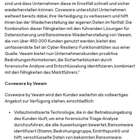
sind und dass Unternehmen diese im Ernstfall schnell und sicher
wiederherstellen können. Coveware unterstützt Unternehmen
weltweit bereits dabei, ihre Verteidigung zu verbessern und hilft
ihnen bei der Wiederherstellung der eigenen Daten im Notfall. Die
Kombination dieser Fähigkeiten mit den führenden Lösungen für
Datensicherung und Ransomware-Wiederherstellung von Veeam,
die von über 450.000 Kunden genutzt werden, bietet das
umfassendste Set an Cyber-Resilienz-Funktionalitäten aus einer
Quelle. Veeam bietet nun Unternehmenskunden proaktive
Bedrohungsinformationen, die Sicherheitslücken durch
forensische Analyse und Entschlüsselung identifizieren, kombiniert
mit den Fähigkeiten des Marktführers.“
Coveware by Veeam
Coveware by Veeam wird den Kunden weiterhin als vollwertiges
Angebot zur Verfügung stehen, einschließlich:
Vollautomatisierte Technologie, die in der Betriebsumgebung
des Kunden läuft, um eine forensische Triage-Analyse
durchzuführen, die alle Auswirkungen bewertet, Ransomware
identifiziert (Stamm, Bedrohungsgruppe, Eintrittspunkt) und
hilft, verschlüsselte Daten von bekannten Ransomware-