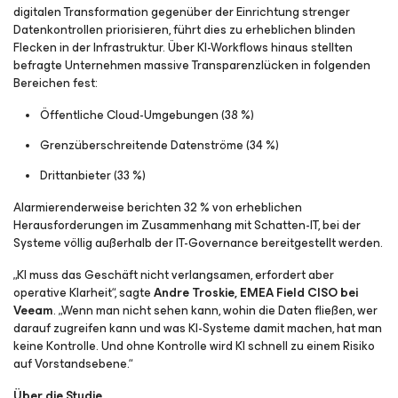
digitalen Transformation gegenüber der Einrichtung strenger
Datenkontrollen priorisieren, führt dies zu erheblichen blinden
Flecken in der Infrastruktur. Über KI-Workflows hinaus stellten
befragte Unternehmen massive Transparenzlücken in folgenden
Bereichen fest:
Öffentliche Cloud-Umgebungen (38 %)
Grenzüberschreitende Datenströme (34 %)
Drittanbieter (33 %)
Alarmierenderweise berichten 32 % von erheblichen
Herausforderungen im Zusammenhang mit Schatten-IT, bei der
Systeme völlig außerhalb der IT-Governance bereitgestellt werden.
„KI muss das Geschäft nicht verlangsamen, erfordert aber
operative Klarheit“, sagte
Andre Troskie, EMEA Field CISO bei
Veeam
. „Wenn man nicht sehen kann, wohin die Daten fließen, wer
darauf zugreifen kann und was KI-Systeme damit machen, hat man
keine Kontrolle. Und ohne Kontrolle wird KI schnell zu einem Risiko
auf Vorstandsebene.“
Über die Studie