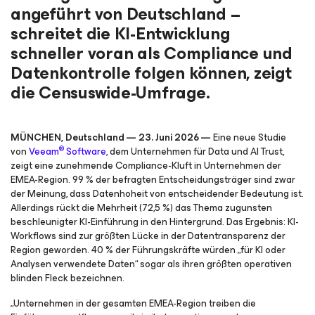
angeführt von Deutschland –
schreitet die KI-Entwicklung
schneller voran als Compliance und
Datenkontrolle folgen können, zeigt
die Censuswide-Umfrage.
MÜNCHEN, Deutschland — 23. Juni 2026 —
Eine neue Studie
®
von
Veeam
Software
, dem Unternehmen für Data und AI Trust,
zeigt eine zunehmende Compliance-Kluft in Unternehmen der
EMEA-Region. 99 % der befragten Entscheidungsträger sind zwar
der Meinung, dass Datenhoheit von entscheidender Bedeutung ist.
Allerdings rückt die Mehrheit (72,5 %) das Thema zugunsten
beschleunigter KI-Einführung in den Hintergrund. Das Ergebnis: KI-
Workflows sind zur größten Lücke in der Datentransparenz der
Region geworden. 40 % der Führungskräfte würden „für KI oder
Analysen verwendete Daten“ sogar als ihren größten operativen
blinden Fleck bezeichnen.
„Unternehmen in der gesamten EMEA-Region treiben die