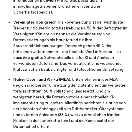
Informationen motiviert (46 %), was besonders in
innovationsgetriebenen Branchen ein zentraler
Sicherheitsaspekt ist.
Vereinigtes Königreich:
Risikovermeidung ist der wichtigste
Treiber für Souveränitätsbestrebungen. 58 % der Befragten im
Vereinigten Königreich nennen die Verhinderung von
Datenverletzungen als Hauptgrund für ihre
Souveränitätsbemühungen. Dennoch geben 45 % der
britischen Unternehmen – der höchste Wert in Europa – zu,
dass ihre größte Schwachstelle die für KI und Analysen
verwendeten Daten sind. Das verdeutlicht eine wachsende
Kluft zwischen beabsichtigter und tatsächlicher Umsetzung.
Naher Osten und Afrika (MEA):
Unternehmen in der MEA-
Region sind bei der Umsetzung der Datenhoheit am weitesten
fortgeschritten (60 % vollständig umgesetzt) und am
wenigsten bereit, die Datenkontrolle einer schnellen KI-
Implementierung zu opfern. Allerdings berichten sie auch von
der höchsten Abhängigkeit von Dritthersteller-Ökosystemen
und externen Anbietern (38 %), was zu erheblichen blinden
Flecken in der Lieferkette führt und die Komplexität der
Datenhoheit erhöht.