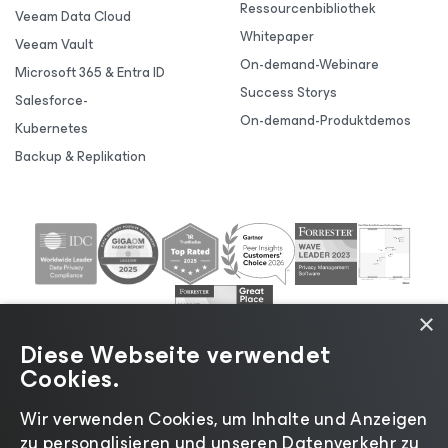
Ressourcenbibliothek
Veeam Data Cloud
Whitepaper
Veeam Vault
On-demand-Webinare
Microsoft 365 & Entra ID
Success Storys
Salesforce-
On-demand-Produktdemos
Kubernetes
Backup & Replikation
×
Diese Webseite verwendet
Cookies.
Wir verwenden Cookies, um Inhalte und Anzeigen
zu personalisieren und unseren Datenverkehr zu