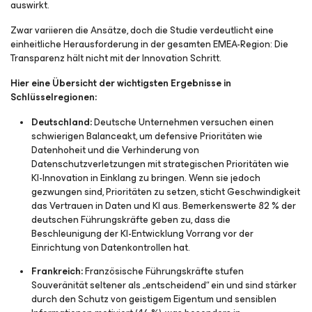
auswirkt.
Zwar variieren die Ansätze, doch die Studie verdeutlicht eine
einheitliche Herausforderung in der gesamten EMEA-Region: Die
Transparenz hält nicht mit der Innovation Schritt.
Hier eine Übersicht der wichtigsten Ergebnisse in
Schlüsselregionen:
Deutschland:
Deutsche Unternehmen versuchen einen
schwierigen Balanceakt, um defensive Prioritäten wie
Datenhoheit und die Verhinderung von
Datenschutzverletzungen mit strategischen Prioritäten wie
KI-Innovation in Einklang zu bringen. Wenn sie jedoch
gezwungen sind, Prioritäten zu setzen, sticht Geschwindigkeit
das Vertrauen in Daten und KI aus. Bemerkenswerte 82 % der
deutschen Führungskräfte geben zu, dass die
Beschleunigung der KI-Entwicklung Vorrang vor der
Einrichtung von Datenkontrollen hat.
Frankreich:
Französische Führungskräfte stufen
Souveränität seltener als „entscheidend“ ein und sind stärker
durch den Schutz von geistigem Eigentum und sensiblen