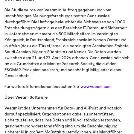
Die Studie wurde von Veeam in Auftrag gegeben und vom
unabhängigen Meinungsforschungsinstitut Censuswide
durchgeführt. Die Umfrage beleuchtet die Sichtweisen von 1.000
Entscheidungsträgern aus den Bereichen IT, Daten und Sicherheit
in Unternehmen mit mehr als 500 Mitarbeitern im Vereinigten
Königreich, in Deutschland, Frankreich sowie im Nahen Osten und
in Afrika (dazu die Türkei, Israel, die Vereinigten Arabischen Emirate,
Saudi-Arabien, Nigeria, Südafrika und Kenia). Die Daten wurden
zwischen dem 21. und 27. April 2026 erhoben. Censuswide hält sich
an die Grundsätze der Market Research Society, die auf den
ESOMAR-Prinzipien basieren, und beschäftigt Mitglieder dieser
Gesellschaft.
Für weitere Informationen besuchen Sie:
www.veeam.com
.
Über Veeam Software
Veeam ist das Unternehmen für Data- und AI-Trust und hat sich
darauf spezialisiert, Organisationen dabei zu unterstützen,
sicherzustellen, dass ihre Daten und KI vollständig verstanden,
gesichert und widerstandsfähig sind, um die Beschleunigung
sicherer KI in großem Maßstab zu ermöglichen. Als Marktführer