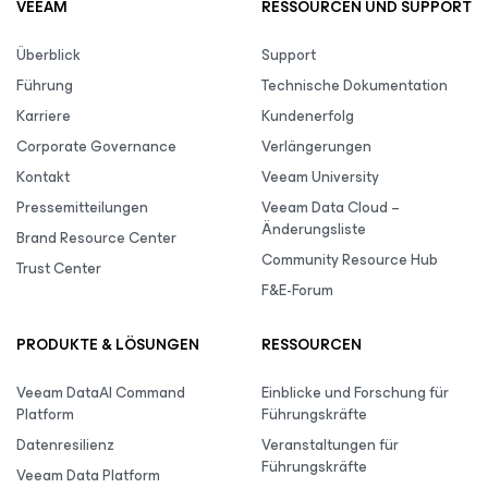
VEEAM
RESSOURCEN UND SUPPORT
Überblick
Support
Führung
Technische Dokumentation
Karriere
Kundenerfolg
Corporate Governance
Verlängerungen
Kontakt
Veeam University
Pressemitteilungen
Veeam Data Cloud –
Änderungsliste
Brand Resource Center
Community Resource Hub
Trust Center
F&E-Forum
PRODUKTE & LÖSUNGEN
RESSOURCEN
Veeam DataAI Command
Einblicke und Forschung für
Platform
Führungskräfte
Datenresilienz
Veranstaltungen für
Führungskräfte
Veeam Data Platform