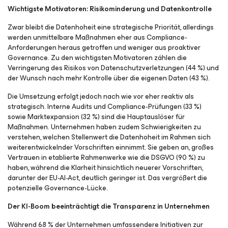
Wichtigste Motivatoren: Risikominderung und Datenkontrolle
Zwar bleibt die Datenhoheit eine strategische Priorität, allerdings
werden unmittelbare Maßnahmen eher aus Compliance-
Anforderungen heraus getroffen und weniger aus proaktiver
Governance. Zu den wichtigsten Motivatoren zählen die
Verringerung des Risikos von Datenschutzverletzungen (44 %) und
der Wunsch nach mehr Kontrolle über die eigenen Daten (43 %).
Die Umsetzung erfolgt jedoch nach wie vor eher reaktiv als
strategisch. Interne Audits und Compliance-Prüfungen (33 %)
sowie Marktexpansion (32 %) sind die Hauptauslöser für
Maßnahmen. Unternehmen haben zudem Schwierigkeiten zu
verstehen, welchen Stellenwert die Datenhoheit im Rahmen sich
weiterentwickelnder Vorschriften einnimmt. Sie geben an, großes
Vertrauen in etablierte Rahmenwerke wie die DSGVO (90 %) zu
haben, während die Klarheit hinsichtlich neuerer Vorschriften,
darunter der EU-AI-Act, deutlich geringer ist. Das vergrößert die
potenzielle Governance-Lücke.
Der KI-Boom beeinträchtigt die Transparenz in Unternehmen
Während 68 % der Unternehmen umfassendere Initiativen zur