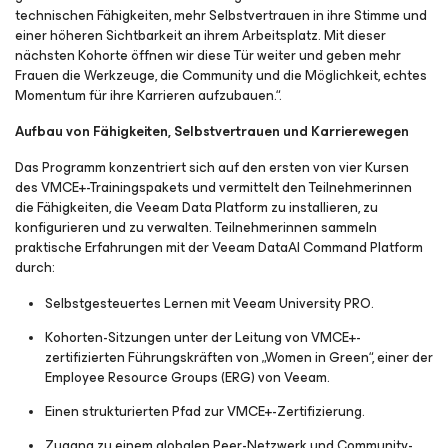
technischen Fähigkeiten, mehr Selbstvertrauen in ihre Stimme und
einer höheren Sichtbarkeit an ihrem Arbeitsplatz. Mit dieser
nächsten Kohorte öffnen wir diese Tür weiter und geben mehr
Frauen die Werkzeuge, die Community und die Möglichkeit, echtes
Momentum für ihre Karrieren aufzubauen.“.
Aufbau von Fähigkeiten, Selbstvertrauen und Karrierewegen
Das Programm konzentriert sich auf den ersten von vier Kursen
des VMCE+-Trainingspakets und vermittelt den Teilnehmerinnen
die Fähigkeiten, die Veeam Data Platform zu installieren, zu
konfigurieren und zu verwalten. Teilnehmerinnen sammeln
praktische Erfahrungen mit der Veeam DataAI Command Platform
durch:
Selbstgesteuertes Lernen mit Veeam University PRO.
Kohorten-Sitzungen unter der Leitung von VMCE+-
zertifizierten Führungskräften von „Women in Green“, einer der
Employee Resource Groups (ERG) von Veeam.
Einen strukturierten Pfad zur VMCE+-Zertifizierung.
Zugang zu einem globalen Peer-Netzwerk und Community-