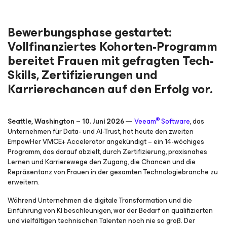
Bewerbungsphase gestartet:
Vollfinanziertes Kohorten-Programm
bereitet Frauen mit gefragten Tech-
Skills, Zertifizierungen und
Karrierechancen auf den Erfolg vor.
®
Seattle, Washington – 10. Juni 2026 —
Veeam
Software
, das
Unternehmen für Data- und AI-Trust, hat heute den zweiten
EmpowHer VMCE+ Accelerator angekündigt – ein 14-wöchiges
Programm, das darauf abzielt, durch Zertifizierung, praxisnahes
Lernen und Karrierewege den Zugang, die Chancen und die
Repräsentanz von Frauen in der gesamten Technologiebranche zu
erweitern.
Während Unternehmen die digitale Transformation und die
Einführung von KI beschleunigen, war der Bedarf an qualifizierten
und vielfältigen technischen Talenten noch nie so groß. Der