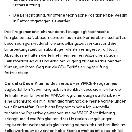
Unterstützung.
Die Berechtigung, für offene technische Positionen bei Veeam
in Betracht gezogen zu werden.
Das Programm ist nicht nur darauf ausgelegt, technische
Fähigkeiten aufzubauen, sondern auch die Karrierebereitschaft zu
beschleunigen, wodurch die Einstellungszeit verkürzt und die
Einarbeitungszeit für zukünftige Talente verringert wird. Nach
Abschluss erhalten die Teilnehmerinnen ein Abzeichen, bauen
Selbstvertrauen auf und erhalten Zugang zu den verbleibenden
Kursen, um ihren Weg zur VMCE+-Zertifizierungsprüfung
fortzusetzen.
Cordelia Dean, Alumna des EmpowHer VMCE-Programms
,
sagte: „Ich bin Veeam unglaublich dankbar, dass sie mich für die
Teilnahme am EmpowHer VMCE-Programm ausgewählt haben –
eine Erfahrung, die mir Türen geöffnet hat, die meine Vorstellungen
weit übertreffen. Durch das Programm habe ich wertvolle
technische Expertise gewonnen, meine VMCE-Zertifizierung
erlangt und diese Fähigkeiten direkt in realen Umgebungen
angewendet, während ich gleichzeitig persönlich und beruflich an
Selbstvertrauen gewonnen habe. Ebenso wichtig ist, dass ich Teil