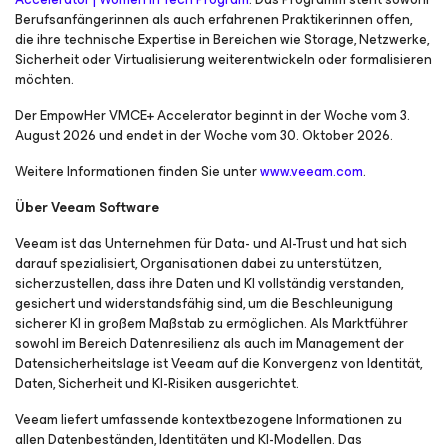
Berufsanfängerinnen als auch erfahrenen Praktikerinnen offen,
die ihre technische Expertise in Bereichen wie Storage, Netzwerke,
Sicherheit oder Virtualisierung weiterentwickeln oder formalisieren
möchten.
Der EmpowHer VMCE+ Accelerator beginnt in der Woche vom 3.
August 2026 und endet in der Woche vom 30. Oktober 2026.
Weitere Informationen finden Sie unter
www.veeam.com
.
Über Veeam Software
Veeam ist das Unternehmen für Data- und AI-Trust und hat sich
darauf spezialisiert, Organisationen dabei zu unterstützen,
sicherzustellen, dass ihre Daten und KI vollständig verstanden,
gesichert und widerstandsfähig sind, um die Beschleunigung
sicherer KI in großem Maßstab zu ermöglichen. Als Marktführer
sowohl im Bereich Datenresilienz als auch im Management der
Datensicherheitslage ist Veeam auf die Konvergenz von Identität,
Daten, Sicherheit und KI-Risiken ausgerichtet.
Veeam liefert umfassende kontextbezogene Informationen zu
allen Datenbeständen, Identitäten und KI-Modellen. Das