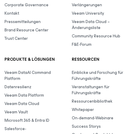
Corporate Governance
Verlängerungen
Kontakt
Veeam University
Pressemitteilungen
Veeam Data Cloud –
Änderungsliste
Brand Resource Center
Community Resource Hub
Trust Center
F&E-Forum
PRODUKTE & LÖSUNGEN
RESSOURCEN
Veeam DataAI Command
Einblicke und Forschung für
Platform
Führungskräfte
Datenresilienz
Veranstaltungen für
Führungskräfte
Veeam Data Platform
Ressourcenbibliothek
Veeam Data Cloud
Whitepaper
Veeam Vault
On-demand-Webinare
Microsoft 365 & Entra ID
Success Storys
Salesforce-