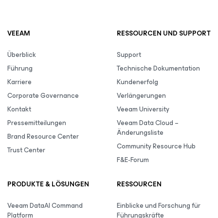
VEEAM
RESSOURCEN UND SUPPORT
Überblick
Support
Führung
Technische Dokumentation
Karriere
Kundenerfolg
Corporate Governance
Verlängerungen
Kontakt
Veeam University
Pressemitteilungen
Veeam Data Cloud –
Änderungsliste
Brand Resource Center
Community Resource Hub
Trust Center
F&E-Forum
PRODUKTE & LÖSUNGEN
RESSOURCEN
Veeam DataAI Command
Einblicke und Forschung für
Platform
Führungskräfte