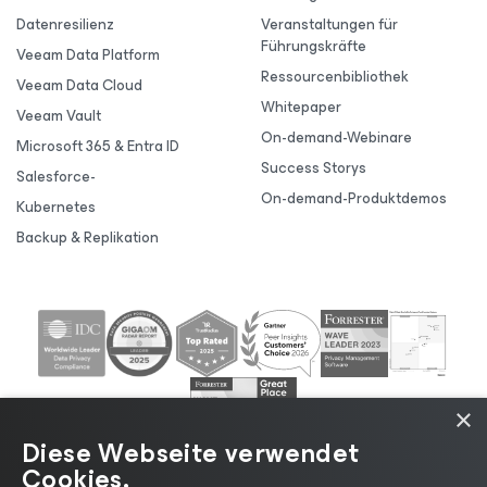
Datenresilienz
Veranstaltungen für
Führungskräfte
Veeam Data Platform
Ressourcenbibliothek
Veeam Data Cloud
Whitepaper
Veeam Vault
On-demand-Webinare
Microsoft 365 & Entra ID
Success Storys
Salesforce-
On-demand-Produktdemos
Kubernetes
Backup & Replikation
×
Diese Webseite verwendet
Cookies.