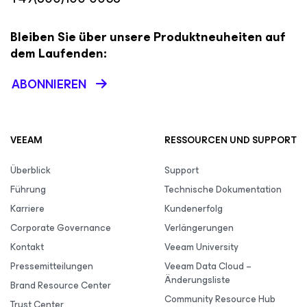
Bleiben Sie über unsere Produktneuheiten auf
dem Laufenden:
ABONNIEREN
VEEAM
RESSOURCEN UND SUPPORT
Überblick
Support
Führung
Technische Dokumentation
Karriere
Kundenerfolg
Corporate Governance
Verlängerungen
Kontakt
Veeam University
Pressemitteilungen
Veeam Data Cloud –
Änderungsliste
Brand Resource Center
Community Resource Hub
Trust Center