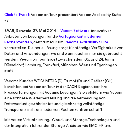
Click to Tweet
: Veeam on Tour präsentiert Veeam Availability Suite
v8
BAAR, Schweiz, 27. Mai 2014
–
Veeam Software
, innovativer
Anbieter von Lösungen für die
Verfügbarkeit moderner
Rechenzentren
, geht auf Tour um
Veeams Availability Suite
vorzustellen. Die neue Lösung sorgt für ständige Verfügbarkeit von
Daten und Anwendungen, wo und wann auch immer sie gebraucht
werden. Veeam on Tour findet zwischen dem 05. und 24. Juni in
Düsseldorf, Hamburg, Frankfurt, München, Wien und Egerkingen
statt.
Veeams Kunden WEKA MEDIA (D), Trumpf (D) und Oetiker (CH)
berichten bei Veeam on Tour in der DACH-Region über ihre
Praxiserfahrungen mit Veeams Lösungen. Sie schildern wie Veeam
eine schnelle Wiederherstellung und die Vermeidung von
Datenverlust gewährleistet und gleichzeitig vollständige
Transparenz in ihren modernen Rechenzentren schafft.
Mit neuen Virtualisierung-, Cloud- und Storage-Technologien und
der Integration führender Storage-Anbieter wie EMC, HP und