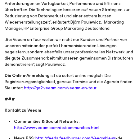
Anforderungen an Verfügbarkeit, Performance und Effizienz
übertreffen. Die Technologien basieren auf neuen Strategien zur
Reduzierung von Datenverlust und einer extrem kurzen
Wiederherstellungszeit“, erläutert Björn Paulewicz, Marketing
Manager, HP Enterprise Group Marketing Deutschland.
„Bei Veeam on Tour wollen wir nicht nur Kunden und Partner von
unseren miteinander perfekt harmonisierenden Lösungen
begeistern, sondern ebenfalls unser professionelles Netzwerk und
die gute Zusammenarbeit mit unseren gemeinsamen Distributoren
demonstrieren“, sagt Paulewicz.
Die Online-Anmeldung
ist ab sofort online möglich. Die
Registrierungsmöglichkeit, genaue Termine und die Agenda finden
Sie unter:
http://go2.veeam.com/veeam-on-tour
###
Kontakt zu Veeam
Communities & Social Networks:
http://www.veeam.com/de/communities.html
News RSS:
http://feeds.feedburner.com/VeeamNews
-de