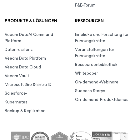
F&E-Forum
PRODUKTE & LÖSUNGEN
RESSOURCEN
Veeam DataAI Command
Einblicke und Forschung für
Platform
Führungskräfte
Datenresilienz
Veranstaltungen für
Führungskräfte
Veeam Data Platform
Ressourcenbibliothek
Veeam Data Cloud
Whitepaper
Veeam Vault
On-demand-Webinare
Microsoft 365 & Entra ID
Success Storys
Salesforce-
On-demand-Produktdemos
Kubernetes
Backup & Replikation