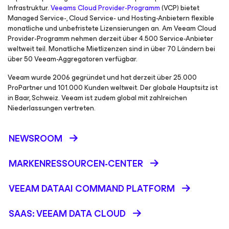
Infrastruktur.
Veeams Cloud Provider-Programm
(VCP) bietet
Managed Service-, Cloud Service- und Hosting-Anbietern flexible
monatliche und unbefristete Lizensierungen an. Am Veeam Cloud
Provider-Programm nehmen derzeit über 4.500 Service-Anbieter
weltweit teil. Monatliche Mietlizenzen sind in über 70 Ländern bei
über 50 Veeam-Aggregatoren verfügbar.
Veeam wurde 2006 gegründet und hat derzeit über 25.000
ProPartner und 101.000 Kunden weltweit. Der globale Hauptsitz ist
in Baar, Schweiz. Veeam ist zudem global mit zahlreichen
Niederlassungen vertreten.
NEWSROOM
MARKENRESSOURCEN-CENTER
VEEAM DATAAI COMMAND PLATFORM
SAAS: VEEAM DATA CLOUD