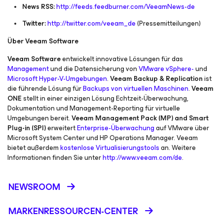
News RSS:
http://feeds.feedburner.com/VeeamNews-de
Twitter:
http://twitter.com/veeam_de
(Pressemitteilungen)
Über Veeam Software
Veeam Software
entwickelt innovative Lösungen für das
Management
und die Datensicherung von
VMware vSphere-
und
Microsoft Hyper-V-Umgebungen
.
Veeam Backup & Replication
ist
die führende Lösung für
Backups von virtuellen Maschinen
.
Veeam
ONE
stellt in einer einzigen Lösung Echtzeit-Überwachung,
Dokumentation und Management-Reporting für virtuelle
Umgebungen bereit.
Veeam Management Pack (MP) and Smart
Plug-in (SPI)
erweitert
Enterprise-Überwachung
auf VMware über
Microsoft System Center und HP Operations Manager. Veeam
bietet außerdem
kostenlose Virtualisierungstools
an. Weitere
Informationen finden Sie unter
http://www.veeam.com/de
.
NEWSROOM
MARKENRESSOURCEN-CENTER