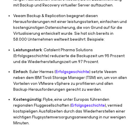
mit Backup und Recovery virtueller Server auftauchen.
Veeam Backup & Replication begegnet diesen
Herausforderungen mit einer leistungsstarken, einfachen und
kostengünstigen Datensicherung, die von Grund auf für die
Virtualisierung entwickelt wurde. Sie hat sich bereits in
58.000 Unternehmen weltweit bewährt. Beispiele:
Leistungsstark
: Catalent Pharma Solutions
(Erfolgsgeschichte) reduzierte die Backupzeit um 95 Prozent
und die Wiederherstellungszeit um 97 Prozent.
Einfach
: Euler Hermes (
Erfolgsgeschichte
) setzte Veeam
neben dem IBM Tivoli Storage Manager (TSM) ein, um von allen
Vorteilen von VMware vSphere zu profitieren und allen
Backup-Herausforderungen gerecht zu werden.
Kostengünstig:
Flybe, eine unter Europas führenden
regionalen Fluggesellschaften (
Erfolgsgeschichte
), vermied
kostspieligen Ausfallzeiten durch das Wiederherstellen einer
wichtigen Flugsystemversorgungsanwendung in nur wenigen
Minuten.