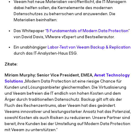
Veeam hat neue Materialien veröffentlicht, die IT-Managern
dabei helfen sollen, die Kernelemente des modernen
Datenschutzes zu beherrschen und anzuwenden. Die
Materialien beinhalten:
Das Whitepaper “
5 Fundamentals of Modern Data Protection
”
von David Davis, VMware vExpert und Bestsellerautor.
Ein unabhängiger
Labor-Test von Veeam Backup & Replication
durch das IT-Analysten-Haus ESG.
Zitate:
Miriam Murphy; Senior Vice President, EMEA,
Avnet Technology
Solutions
„Modern Data Protection ist eine riesige Chance für
Kunden und Lösungsanbieter gleichermaßen. Die Virtualisierung
und Veeam befreien die IT endlich von hohen Kosten und dem
Ärger durch traditionellen Datenschutz. Backup gilt oft als der
Fluch des Rechenzentrums, aber Veeam hat dies geändert.
Veeams innovativer und leistungsstarker Ansatz hat das Potenzial,
sowohl Kosten als auch Risiken zu reduzieren. Unsere Partner sind
bereit, ihre Kunden bei der Umstellung auf Modern Data Protection
mit Veeam zu unterstützen.“