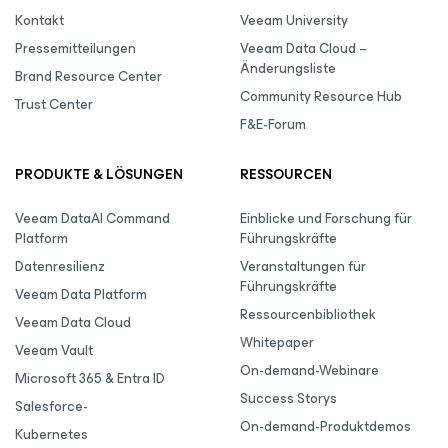
Kontakt
Veeam University
Pressemitteilungen
Veeam Data Cloud –
Änderungsliste
Brand Resource Center
Community Resource Hub
Trust Center
F&E-Forum
PRODUKTE & LÖSUNGEN
RESSOURCEN
Veeam DataAI Command
Einblicke und Forschung für
Platform
Führungskräfte
Datenresilienz
Veranstaltungen für
Führungskräfte
Veeam Data Platform
Ressourcenbibliothek
Veeam Data Cloud
Whitepaper
Veeam Vault
On-demand-Webinare
Microsoft 365 & Entra ID
Success Storys
Salesforce-
On-demand-Produktdemos
Kubernetes