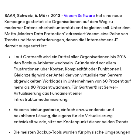
BAAR, Schweiz, 6. März 2013 -
Veeam Software
hat eine neue
Kampagne gestartet, die Organisationen auf dem Weg zu
moderner Datensicherheit unterstützend begleiten soll. Unter dem
Motto „Modern Data Protection“ adressiert Veeam eine Reihe von
Trends und Herausforderungen, denen die Unternehmens-IT
derzeit ausgesetzt ist:
Laut Gartner® wird ein Drittel aller Organisationen bis 2016
den Backup-Anbieter wechseln. Gründe sind vor allem
Frustrationen über Kosten, Komplexität oder Funktionen1.
Gleichzeitig wird der Anteil der von virtualisierten Servern
abgewickelten Workloads in Unternehmen von 60 Prozent auf
mehr als 80 Prozent wachsen. Für Gartner® ist Server-
Virtualisierung das Fundament einer
Infrastrukturmodernisierung.
Veeams leistungsstarke, einfach anzuwendende und
bezahlbare Lösung, die eigens für die Virtualisierung
entwickelt wurde, sitzt am Knotenpunkt dieser beiden Trends.
Die meisten Backup-Tools wurden für physische Umgebungen