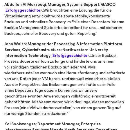
Abdullah Al Marzouqi; Manager, Systems Support; GASCO
(
Erfolgsgeschichte
)
„Wir brauchten eine Lösung, die für die
Virtualisierung entwickelt wurde sowie stabile, konsistente
Backups und schnellere Recovery im Falle eines Desasters. Veeam
Backup Management Suite arbeitet brillant für uns – mit sicheren
Backups, schneller Recovery und gutem Reporting.“
John Walsh; Manager der Processing & Information Plattform
Services, Cyberinfrastructure; Northwestern University
Information Technology (
Erfolgsgeschichte
)
„Unser Backup-
Prozess dauerte einfach zu lange und hinderte uns an einem
vollständigen, täglichen Backup auf jeder VM. VMs
wiederherzustellen war auch eine Herausforderung und erforderte
von uns, Daten jeder VM bereit- und manuell wiederherzustellen.
Aus der Perspektive des Risikomanagements hätte es im Falle
eines Desasters Tage dauern können bis wir unsere
geschäftsrelevanten Anwendungen vollständig einsatzbereit
gehabt hätten. Mit Veeam waren wir in der Lage, diesen manuellen
Prozess (eine VM wiederherzustellen) von einem ganzen Tag auf
nur wenige Stunden zu reduzieren.“
Kai Sookwongse; Department Manager, Enterprise
Infrastructure Services; Mazda North American Operations