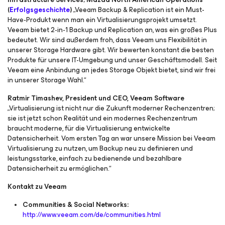
(
Erfolgsgeschichte
)
„Veeam Backup & Replication ist ein Must-
Have-Produkt wenn man ein Virtualisierungsprojekt umsetzt.
Veeam bietet 2-in-1 Backup und Replication an, was ein großes Plus
bedeutet. Wir sind außerdem froh, dass Veeam uns Flexibilität in
unserer Storage Hardware gibt. Wir bewerten konstant die besten
Produkte für unsere IT-Umgebung und unser Geschäftsmodell. Seit
Veeam eine Anbindung an jedes Storage Objekt bietet, sind wir frei
in unserer Storage Wahl.“
Ratmir Timashev, President und CEO, Veeam Software
„Virtualisierung ist nicht nur die Zukunft moderner Rechenzentren;
sie ist jetzt schon Realität und ein modernes Rechenzentrum
braucht moderne, für die Virtualisierung entwickelte
Datensicherheit. Vom ersten Tag an war unsere Mission bei Veeam
Virtualisierung zu nutzen, um Backup neu zu definieren und
leistungsstarke, einfach zu bedienende und bezahlbare
Datensicherheit zu ermöglichen.“
Kontakt zu Veeam
Communities & Social Networks:
http://www.veeam.com/de/communities.html