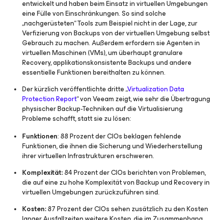
entwickelt und haben beim Einsatz in virtuellen Umgebungen
eine Fülle von Einschränkungen. So sind solche
„nachgerüsteten“ Tools zum Beispiel nicht in der Lage, zur
Verfizierung von Backups von der virtuellen Umgebung selbst
Gebrauch zu machen. Außerdem erfordern sie Agenten in
virtuellen Maschinen (VMs), um überhaupt granulare
Recovery, applikationskonsistente Backups und andere
essentielle Funktionen bereithalten zu können.
Der kürzlich veröffentlichte dritte „
Virtualization Data
Protection Report
“ von Veeam zeigt, wie sehr die Übertragung
physischer Backup-Techniken auf die Virtualisierung
Probleme schafft, statt sie zu lösen:
Funktionen
: 88 Prozent der CIOs beklagen fehlende
Funktionen, die ihnen die Sicherung und Wiederherstellung
ihrer virtuellen Infrastrukturen erschweren.
Komplexität:
84 Prozent der CIOs berichten von Problemen,
die auf eine zu hohe Komplexität von Backup und Recovery in
virtuellen Umgebungen zurückzuführen sind.
Kosten:
87 Prozent der CIOs sehen zusätzlich zu den Kosten
langer Ausfallzeiten weitere Kosten, die im Zusammenhang