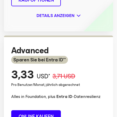
DETAILS ANZEIGEN
Advanced
Sparen Sie bei Entra ID**
3,33
USD*
3,71 USD
Pro Benutzer/Monat, jährlich abgerechnet
Alles in Foundation, plus
Entra ID
-Datenresilienz
ONLINE KAUFEN