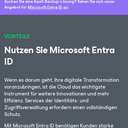
Suchen Sie eine SaaS-Backup-Lösung? Sehen Sie sich unser
Angebot für
Microsoft Entra ID an
.
VORTEILE
Nutzen Sie Microsoft Entra
ID
Wenn es darum geht, Ihre digitale Transformation
voranzubringen, ist die Cloud das wichtigste
Instrument für weitere Innovationen und mehr
Effizienz. Services der Identitäts- und
Zugriffsverwaltung erfordern einen vollständigen
Schutz.
Mit Microsoft Entra ID benötigen Kunden starke