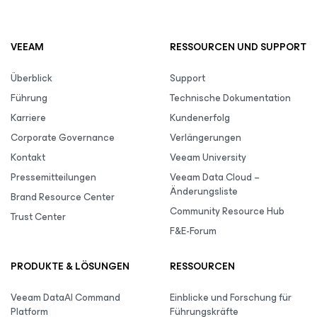
VEEAM
RESSOURCEN UND SUPPORT
Überblick
Support
Führung
Technische Dokumentation
Karriere
Kundenerfolg
Corporate Governance
Verlängerungen
Kontakt
Veeam University
Pressemitteilungen
Veeam Data Cloud –
Änderungsliste
Brand Resource Center
Community Resource Hub
Trust Center
F&E-Forum
PRODUKTE & LÖSUNGEN
RESSOURCEN
Veeam DataAI Command
Einblicke und Forschung für
Platform
Führungskräfte