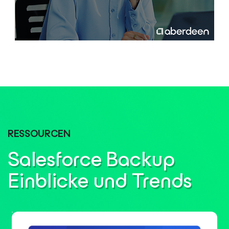
RESSOURCEN
Salesforce Backup
Einblicke und Trends