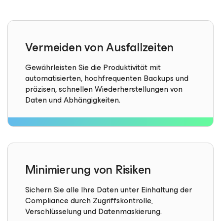
Vermeiden von Ausfallzeiten
Gewährleisten Sie die Produktivität mit
automatisierten, hochfrequenten Backups und
präzisen, schnellen Wiederherstellungen von
Daten und Abhängigkeiten.
Minimierung von Risiken
Sichern Sie alle Ihre Daten unter Einhaltung der
Compliance durch Zugriffskontrolle,
Verschlüsselung und Datenmaskierung.