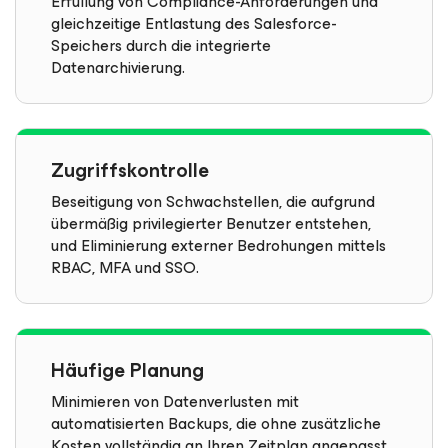
Erfüllung von Compliance-Anforderungen und
gleichzeitige Entlastung des Salesforce-
Speichers durch die integrierte
Datenarchivierung.
Zugriffskontrolle
Beseitigung von Schwachstellen, die aufgrund
übermäßig privilegierter Benutzer entstehen,
und Eliminierung externer Bedrohungen mittels
RBAC, MFA und SSO.
Häufige Planung
Minimieren von Datenverlusten mit
automatisierten Backups, die ohne zusätzliche
Kosten vollständig an Ihren Zeitplan angepasst