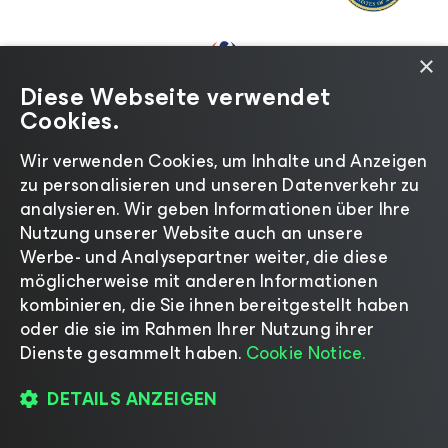
×
Diese Webseite verwendet
Cookies.
Wir verwenden Cookies, um Inhalte und Anzeigen
zu personalisieren und unseren Datenverkehr zu
analysieren. Wir geben Informationen über Ihre
SUCCESS STORYS VON KUNDEN
Nutzung unserer Website auch an unsere
Werbe- und Analysepartner weiter, die diese
möglicherweise mit anderen Informationen
kombinieren, die Sie ihnen bereitgestellt haben
oder die sie im Rahmen Ihrer Nutzung ihrer
Dienste gesammelt haben.
Cookie Notice.
Sehen Sie sich unsere
Kundenbewertungen an
DETAILS ANZEIGEN