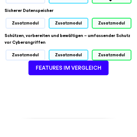
Sicherer Datenspeicher
Zusatzmodul
Zusatzmodul
Zusatzmodul
Schützen, vorbereiten und bewältigen – umfassender Schutz
vor Cyberangriffen
Zusatzmodul
Zusatzmodul
Zusatzmodul
FEATURES IM VERGLEICH