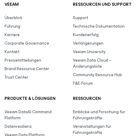
VEEAM
RESSOURCEN UND SUPPORT
Überblick
Support
Führung
Technische Dokumentation
Karriere
Kundenerfolg
Corporate Governance
Verlängerungen
Kontakt
Veeam University
Pressemitteilungen
Veeam Data Cloud –
Änderungsliste
Brand Resource Center
Community Resource Hub
Trust Center
F&E-Forum
PRODUKTE & LÖSUNGEN
RESSOURCEN
Veeam DataAI Command
Einblicke und Forschung für
Platform
Führungskräfte
Datenresilienz
Veranstaltungen für
Führungskräfte
Veeam Data Platform